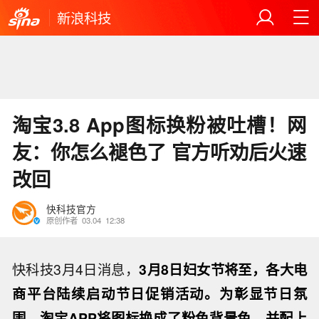
新浪科技
淘宝3.8 App图标换粉被吐槽！网
友：你怎么褪色了 官方听劝后火速
改回
快科技官方
原创作者
03.04
12:38
快科技3月4日消息，
3月8日妇女节将至，各大电
商平台陆续启动节日促销活动。为彰显节日氛
围，淘宝APP将图标换成了粉色背景色，并配上