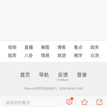
视频
直播
美图
博客
看点
政务
搞笑
八卦
情感
旅游
佛学
众测
首页
导航
反馈
登录
Sina.cn(京ICP证000007)
2026-08-08 10:46
0
说说你的看法