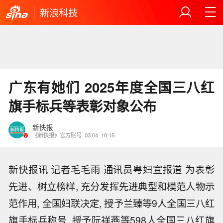
新浪科技
广东有她们 2025年度全国三八红
旗手标兵等表彰对象公布
新快报
《新快报》官方账号
03.04
10:15
新快报讯 记者毛毛雨 通讯员粤妇宣报道 为表彰
先进、树立榜样, 充分发挥先进典型和模范人物示
范作用, 全国妇联决定, 授予兰臻等9人全国三八红
旗手标兵称号, 授予阮祥燕等598人全国三八红旗