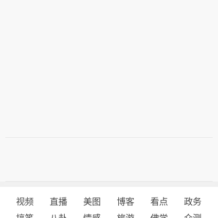
视频
直播
美图
博客
看点
政务
搞笑
八卦
情感
旅游
佛学
众测