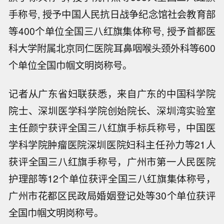
手称号, 授予中国人民抗日战争纪念馆社会教育部
等400个单位全国三八红旗集体称号, 授予首都医
科大学附属北京同仁医院耳鼻咽喉头颈外科等600
个单位全国巾帼文明岗称号。
记者从广东省妇联获悉，来自广东的中国科学院
院士、深圳医学科学院创始院长、深圳湾实验室
主任颜宁获评全国三八红旗手标兵称号，中国医
学科学院肿瘤医院深圳医院妇科主任孙力等21人
获评全国三八红旗手称号，广州市第一人民医院
护理部等12个单位获评全国三八红旗集体称号，
广州市花都区民政局婚姻登记处等30个单位获评
美元指数在就业数据公布后下跌，最新
全国巾帼文明岗称号。
下跌0.43%，报99.49点。