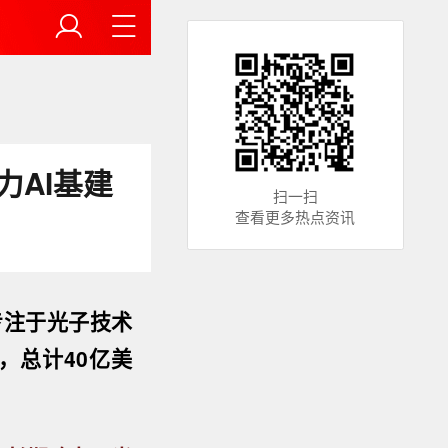
力AI基建
扫一扫
查看更多热点资讯
专注于光子技术
元，总计40亿美