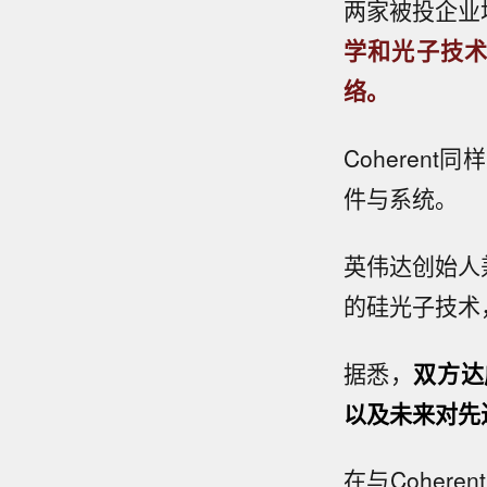
两家被投企业
学和光子技
络。
Cohere
件与系统。
英伟达创始人
的硅光子技术
据悉，
双方达
以及未来对先
在与Cohe