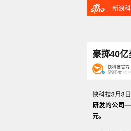
新浪科
豪掷40
快科技官方
原创作者
03.0
快科技3月3
研发的公司——
元。