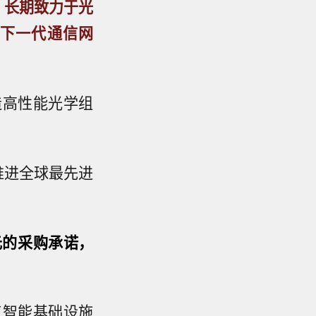
，
长期致力于光
下一代通信网
造高性能光学组
推进全球最先进
元的采购承诺，
工智能基础设施