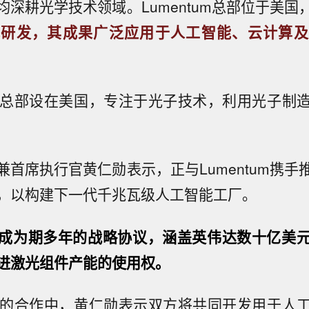
均深耕光学技术领域。Lumentum总部位于美国
术研发，其成果广泛应用于人工智能、云计算及
nt同样总部设在美国，专注于光子技术，利用光子制
兼首席执行官黄仁勋表示，正与Lumentum携手
，以构建下一代千兆瓦级人工智能工厂。
成为期多年的战略协议，涵盖英伟达数十亿美
进激光组件产能的使用权。
rent的合作中，黄仁勋表示双方将共同开发用于人