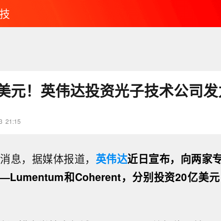
技
亿美元！英伟达投资光子技术公司发
3
21:15
日消息，据媒体报道，
英伟达
近日宣布，向两家
Lumentum和Coherent，分别投资20亿美