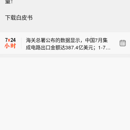
量！
【海关总署：1至7月集成电路累计出口
下载白皮书
同比增长99.5％】海关总署公布的数据
【维宏股份：已推出用于玻璃基板加工
显示，中国7月集成电路出口金额达38
的切裂一体化产品】维宏股份(300508)
7.4亿美元，1至7月累计出口金额达216
海关总署公布的数据显示，中国7月集
8月7日在互动平台表示，伴随中国制造
0亿美元，同比增长99.5％。
成电路出口金额达387.4亿美元；1-7月
业转型升级，公司自2024年开始调整战
【海关总署：1至7月集成电路累计出口
累计出口金额达2160亿美元，同比增长
略，聚焦高端金属切削核心赛道，集中
同比增长99.5％】海关总署公布的数据
99.5%。
资源攻坚五轴、车铣复合等主流装备控
【维宏股份：已推出用于玻璃基板加工
显示，中国7月集成电路出口金额达38
制系统，突破高端技术壁垒，今年四季
的切裂一体化产品】维宏股份(300508)
7.4亿美元，1至7月累计出口金额达216
度有几款重磅产品面市。在激光切割市
8月7日在互动平台表示，伴随中国制造
0亿美元，同比增长99.5％。
场，除现有光纤激光市场外，公司布局
业转型升级，公司自2024年开始调整战
超快激光加工，目前已经推出了一款用
略，聚焦高端金属切削核心赛道，集中
于玻璃基板加工的切裂一体化产品。
资源攻坚五轴、车铣复合等主流装备控
制系统，突破高端技术壁垒，今年四季
度有几款重磅产品面市。在激光切割市
场，除现有光纤激光市场外，公司布局