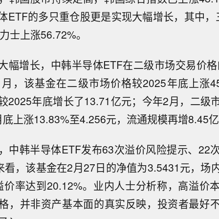
体ETF的多只重仓股更是实现大幅增长，其中，
海力士上涨56.72%。
大幅增长，中韩半导体ETF在二级市场交易价格
年1月，该基金在二级市场价格较2025年底上涨45.0
2025年底增长了13.71亿元；今年2月，二
底上涨13.83%至4.256元，流通规模再增8.45
，中韩半导体ETF发布63次溢价风险提示、22
来看，该基金在2月27日的净值为3.5431元，
，溢价率达到20.12%。业内人士分析称，高溢
格，并非资产基本面的真实反映，投资者最好