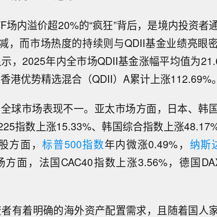
F场内溢价超20%的“疯狂”背后，是境内投资者通
减，而市场热度的持续则与QDII基金业绩亮眼
据显示，2025年内全市场QDII基金涨幅平均值为21.
香港优势精选混合（QDII）A累计上涨112.69%
年，全球市场表现不一。亚太市场方面，日本、韩
25指数上涨15.33%、韩国综合指数上涨48.1
美股方面，
标普500指数
年内微涨0.49%，
纳斯
方面，法国CAC40指数上涨3.56%，德国DA
金投资者有着明确的海外资产配置需求，且随着国人