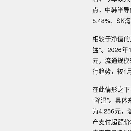
点，中韩半导
8.48%、SK
相较于净值的
猛”。2026
元，流通规模较
行趋势，较1月
在此情形之下
“降温”。具体
为4.256元
产支付超额价