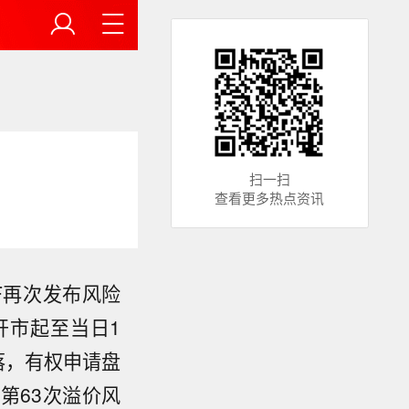
扫一扫
查看更多热点资讯
F再次发布风险
开市起至当日1
落，有权申请盘
第63次溢价风