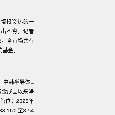
跨境投资热的一
层出不穷。记者
来，全市场共有
的基金。
日，中韩半导体E
照基金成立以来净
首位；2026年
15%至3.54