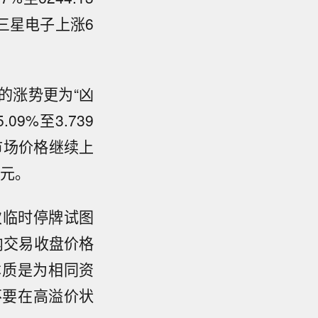
三星电子上涨6
的涨势更为“凶
9%至3.739
级市场价格继续上
亿元。
次临时停牌试图
场内交易收盘价格
价本质是为相同资
不要在高溢价状