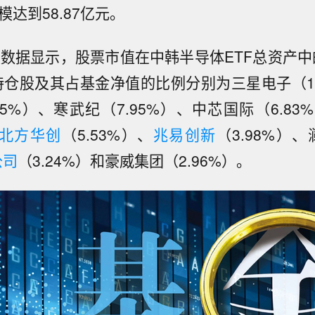
模达到58.87亿元。
报数据显示，股票市值在中韩半导体ETF总资产中
持仓股及其占基金净值的比例分别为三星电子（16.
45%）、寒武纪（7.95%）、中芯国际（6.8
北方华创
（5.53%）、
兆易创新
（3.98%）、
公司
（3.24%）和豪威集团（2.96%）。