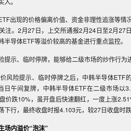
买入。
ETF出现的价格偏离价值、资金非理性追涨等情
关注。2月27日，上交所通报2月24日至2月27
韩半导体ETF等溢价较高的基金进行重点监控。
险提示、临时停牌，能够给二级市场的炒作行为
溢价风险提示、临时停牌之后，中韩半导体ETF
。当日午间复牌，中韩半导体ETF在二级市场以3.
盘价跌10%，虽开盘后快速翻红，一度上涨2.51%
下行，最终收盘时报4.103元，较27日收盘时跌3
生场内溢价“泡沫”