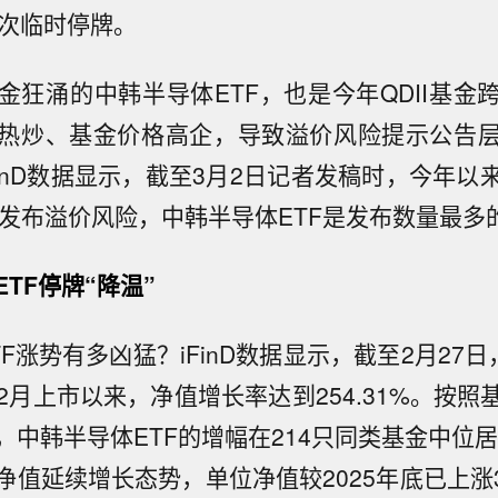
2次临时停牌。
金狂涌的中韩半导体ETF，也是今年QDII基金
热炒、基金价格高企，导致溢价风险提示公告
FinD数据显示，截至3月2日记者发稿时，今年以
基金发布溢价风险，中韩半导体ETF是发布数量最多
TF停牌“降温”
F涨势有多凶猛？iFinD数据显示，截至2月27
年12月上市以来，净值增长率达到254.31%。按
中韩半导体ETF的增幅在214只同类基金中位居
值延续增长态势，单位净值较2025年底已上涨38.