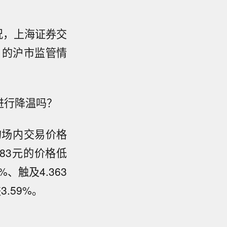
况，上海证券交
日的沪市监管情
进行降温吗？
的场内交易价格
83元的价格低
、触及4.363
.59%。