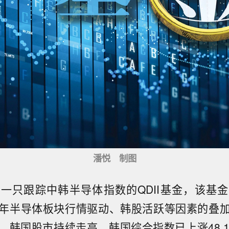
潘悦 制图
一只跟踪中韩半导体指数的QDII基金，该基
年半导体板块行情驱动、韩股活跃等因素的叠
韩国股市持续走高，韩国综合指数已上涨48.17%