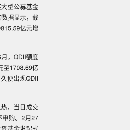
某大型公募基金
的数据显示，截
815.59亿元增
，QDII额度
1708.69亿
便出现QDII
火热，当日成交
停申购。2月27
投资基金发起式