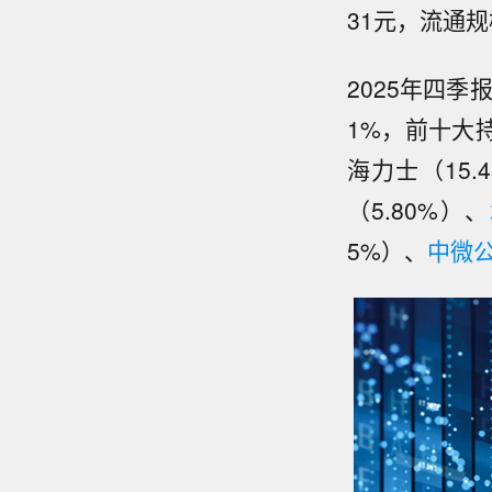
31元，流通规
2025年四季
1%，前十大
海力士（15.
（5.80%）、
5%）、
中微