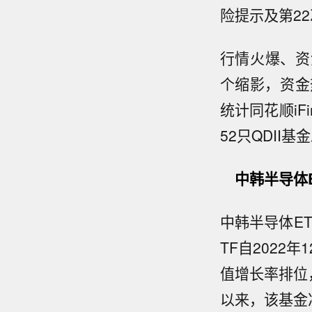
险提示及第2
行情火爆、资
个缩影，资金
统计同花顺i
52只QDII
中韩半导体E
中韩半导体ET
TF自2022
值增长率排位，
以来，该基金净