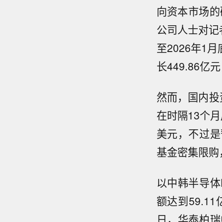
向资本市场的
公司人士对记
至2026年1月
长449.86
然而，国内投
在时隔13个月
美元，不过是
基金密集限购
以中韩半导体
额达到59.1
日，华泰柏瑞