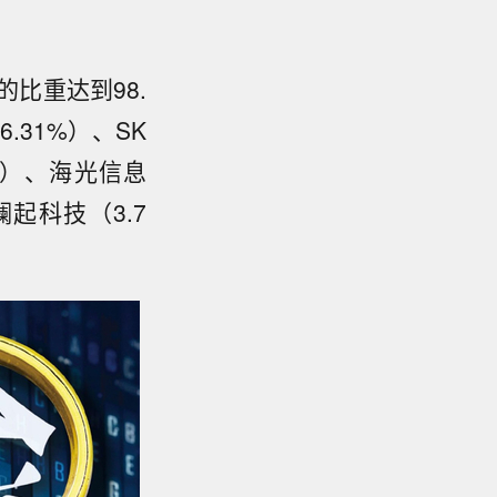
的比重达到98.
31%）、SK
3%）、海光信息
澜起科技（3.7