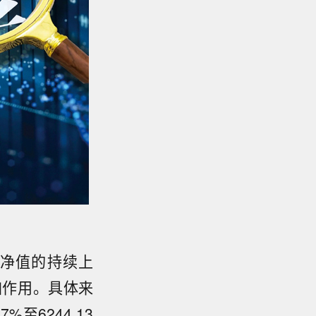
金净值的持续上
加作用。具体来
至6244.13