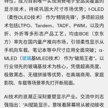
特性，成为目前唯一实现消费电子全品类覆盖的
显示技术，持续巩固大尺寸市场优势；f-OLED
（柔性OLED技术） 作为“精锐先锋”，多项前沿技
术包括LTPO、Tandem、TADF、PWM，以及内
折、外折等多形态产品工艺，均由BOE（京东
方）率先在国内量产推向市场，引领柔性显示从
手机向车载、笔记本等中尺寸应用全面突破；α-
MLED（
玻璃
基MLED技术） 作为“破局王者”，以
行业领先的玻璃基技术为核心，凭借超高亮度、
极致黑态、无缝拼接等优势，在高端商用、家庭
影院、车载等场景率先打开新局面。
AI技术的浪潮正深刻重塑显示产业。交流中刘志
强指出：“AI赋能显示，意味着屏幕将从被动接收