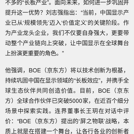
不多的“长板产业”。面向未来，如何进一步巩固并
提升这一优势？刘志强指出：“当前，中国显示产
业已从‘规模领先’迈入‘价值定义’的关键阶段。作
为产业龙头企业，我们不仅要自身强大，更要带
动整个产业链向上突破，让中国显示在全球舞台
上扮演更重要的角色。”
他强调，BOE（京东方）将以技术创新为根基，
持续巩固中国在显示领域的“长板效应”，并携手全
球生态伙伴共同创造价值。目前，BOE（京东
方）全球合作伙伴已突破5000家，在近百个细分
场景中探索实践。连界董事长王玥在对话中评
价：“BOE（京东方）提出的‘屏之物联’战略，本
质上就是在搭建一个舞台，让各行各业的创新者