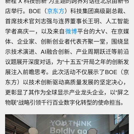
新程 X 科技创新”为主题的跨界对话在北京由新书
店举行。BOE（
京东方
）科技集团高级副总裁、
首席技术官刘志强与连界董事长王玥、人工智能
学者高庆一，以及来自
微博
平台的大V、在京媒
体、企业家、创新创业者代表齐聚一堂，围绕显
示技术演进、AI融合创新、产业周期跃迁等前沿
议题展开深度对话，为“十五五”开局之年的创新发
展注入前瞻思考。此次活动不仅展示了BOE（京
东方）以技术创新驱动高质量发展的坚定决心，
更彰显了其作为全球显示产业龙头企业，以“屏之
物联”战略引领千行百业数字化转型的使命担当。