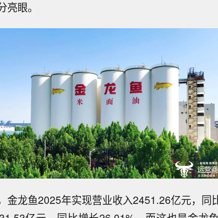
分亮眼。
金龙鱼2025年实现营业收入2451.26亿元，同比
1.53亿元，同比增长26.01%，而这也是金