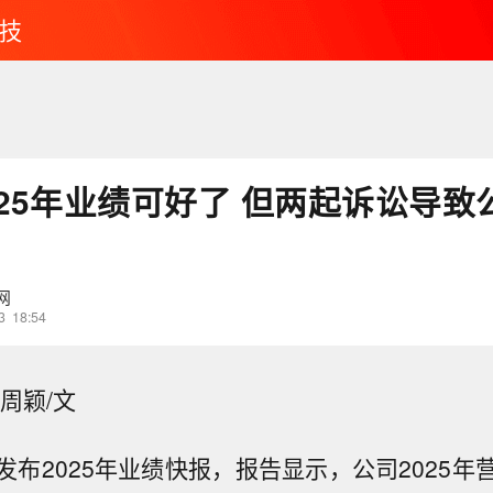
技
可好了 但两起诉讼导致公司损失7.
网
3
18:54
周颖/文
发布2025年业绩快报，报告显示，公司2025