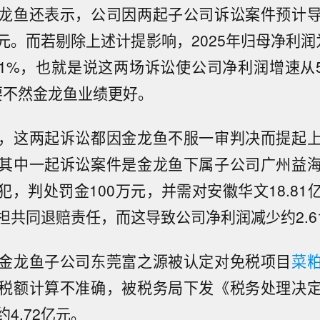
龙鱼还表示，公司因两起子公司诉讼案件预计
亿元。而若剔除上述计提影响，2025年归母净利润为
31%，也就是说这两场诉讼使公司净利润增速从5
，要不然金龙鱼业绩更好。
，这两起诉讼都因金龙鱼不服一审判决而提起
其中一起诉讼案件是金龙鱼下属子公司广州益
犯，判处罚金100万元，并需对安徽华文18.81
担共同退赔责任，而这导致公司净利润减少约2.6
金龙鱼子公司东莞富之源被认定对免税项目
菜
税额计算不准确，被税务局下发《税务处理决
4.72亿元。