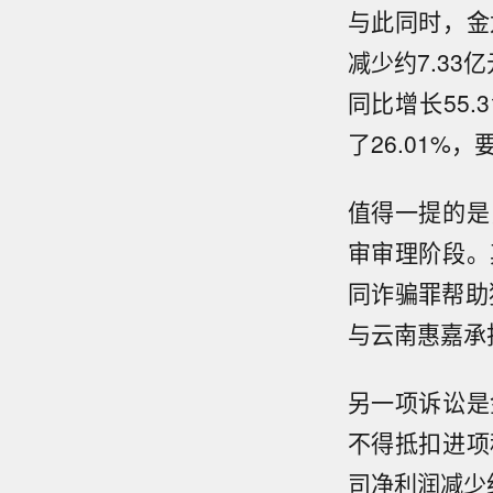
与此同时，金
减少约7.33
同比增长55.
了26.01%
值得一提的是
审审理阶段。
同诈骗罪帮助
与云南惠嘉承
另一项诉讼是
不得抵扣进项
司净利润减少约