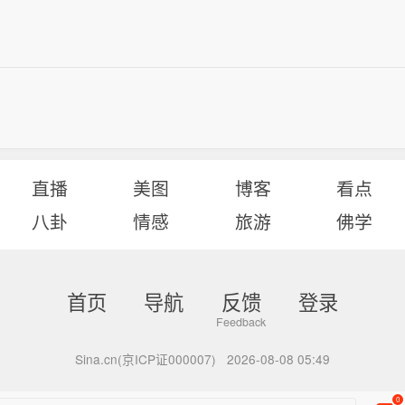
直播
美图
博客
看点
八卦
情感
旅游
佛学
首页
导航
反馈
登录
Sina.cn(京ICP证000007)
2026-08-08 05:49
0