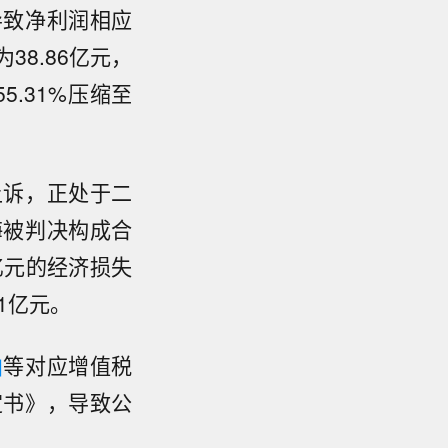
导致净利润相应
38.86亿元，
5.31%压缩至
上诉，正处于二
海被判决构成合
亿元的经济损失
1亿元。
粕
等对应增值税
定书》，导致公