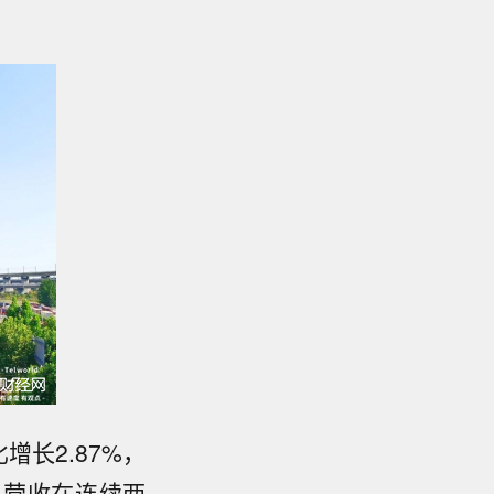
增长2.87%，
龙鱼营收在连续两