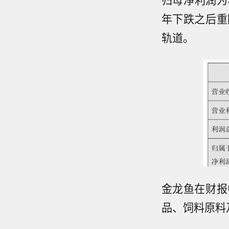
年下跌之后重
轨道。
金龙鱼在财报
品、饲料原料