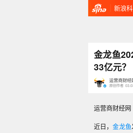
新浪科
金龙鱼2025年业绩
33亿元？
运营商财经
原创作者
03.0
运营商财经网 
近日，
金龙鱼