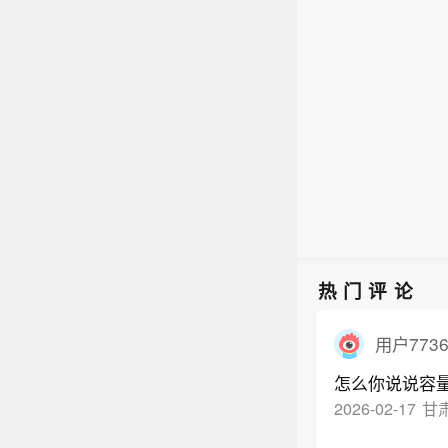
息，
当天
人员
热门评论
用户7736
怎么你说说容
2026-02-17
甘