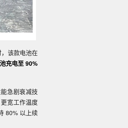
小时，该款电池在
池充电至 90%
性能急剧衰减技
、更宽工作温度
 80% 以上续