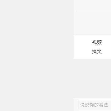
视频
搞笑
说说你的看法