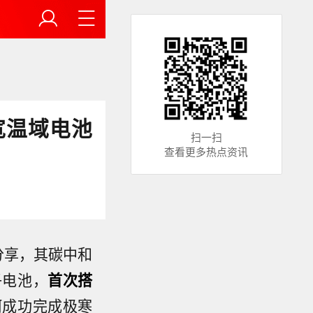
宽温域电池
扫一扫
查看更多热点资讯
日分享，其碳中和
子电池，
首次搭
河成功完成极寒