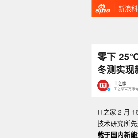
新浪科
零下 25
冬测实现
IT之家
IT之家官方账
IT之家 2 
技术研究所先
载于国内新能