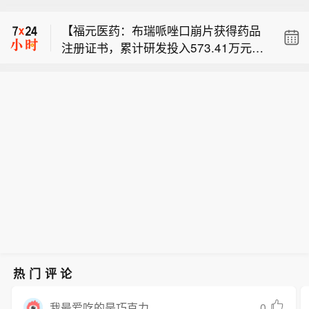
册证书，累计研发投入1170.65万元】
片（规格：35mg）药品注册证书（证
【福元医药：布瑞哌唑口崩片获得药品
福元医药公告，公司近日收到国家药监
书编号：2026S02842），批准该药品
注册证书，累计研发投入573.41万元】
局颁发的洛索洛芬钠贴剂《药品注册证
生产。该药品用于治疗和预防绝经后妇
【福元医药：利塞膦酸钠片获药品注册
福元医药公告，公司近日收到国家药监
书》，批准该药品生产。该药品用于骨
女的骨质疏松症，注册分类为化学药品
证书，批准生产】福元医药公告，公司
局颁发的布瑞哌唑口崩片（规格：2m
关节炎、肌肉痛、外伤导致的肿胀或疼
3类，药品批准文号为国药准字H20265
【福元医药：洛索洛芬钠贴剂获药品注
近日收到国家药监局颁发的利塞膦酸钠
g；1mg）《药品注册证书》，批准该
痛的消炎和镇痛。公司于2024年4月24
470。本次获得药品注册证书视同通过
册证书，累计研发投入1170.65万元】
片（规格：35mg）药品注册证书（证
药品生产。该药品用于治疗成人精神分
日获得申报受理通知书，截至公告日累
一致性评价。截至公告日，公司针对该
福元医药公告，公司近日收到国家药监
书编号：2026S02842），批准该药品
裂症，原研暂未在中国上市。公司于20
计研发投入为人民币1170.65万元（未
药品累计研发投入为800.26万元。
局颁发的洛索洛芬钠贴剂《药品注册证
生产。该药品用于治疗和预防绝经后妇
25年1月7日获得申报受理通知书，并于
经审计）。
书》，批准该药品生产。该药品用于骨
女的骨质疏松症，注册分类为化学药品
近日获批。本次获得《药品注册证书》
关节炎、肌肉痛、外伤导致的肿胀或疼
3类，药品批准文号为国药准字H20265
视同通过一致性评价。截至本公告日，
痛的消炎和镇痛。公司于2024年4月24
470。本次获得药品注册证书视同通过
公司针对该药品累计研发投入为人民币
日获得申报受理通知书，截至公告日累
一致性评价。截至公告日，公司针对该
573.41万元。
计研发投入为人民币1170.65万元（未
药品累计研发投入为800.26万元。
经审计）。
热门评论
0
我最爱吃的是巧克力