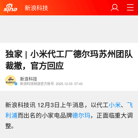
新浪科技
独家 | 小米代工厂德尔玛苏州团队
裁撤，官方回应
新浪科技
新浪科技频道官方账号
2025.12.03
07:43
新浪科技讯 12月3日上午消息，以代工
小米
、
飞
利浦
而出名的小家电品牌
德尔玛
，正面临重大调
整。