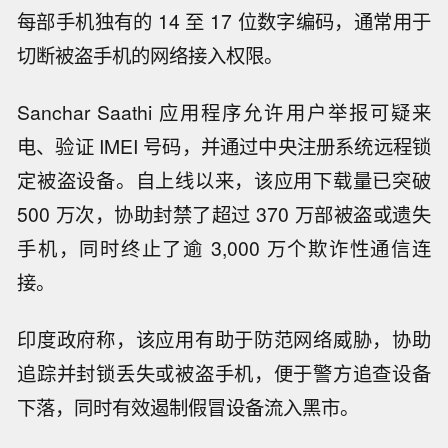
每部手机独有的 14 至 17 位数字编码，通常用于
切断被盗手机的网络接入权限。
Sanchar Saathi 应用程序允许用户举报可疑来
电、验证 IMEI 号码，并通过中央注册系统远程锁
定被盗设备。自上线以来，该应用下载量已突破
500 万次，协助封禁了超过 370 万部被盗或遗失
手机，同时终止了逾 3,000 万个欺诈性通信连
接。
印度政府称，该应用有助于防范网络威胁，协助
追踪并封锁丢失或被盗手机，便于警方追查设备
下落，同时有效遏制假冒设备流入黑市。
【茅台部分直营店53度、500ml飞天茅