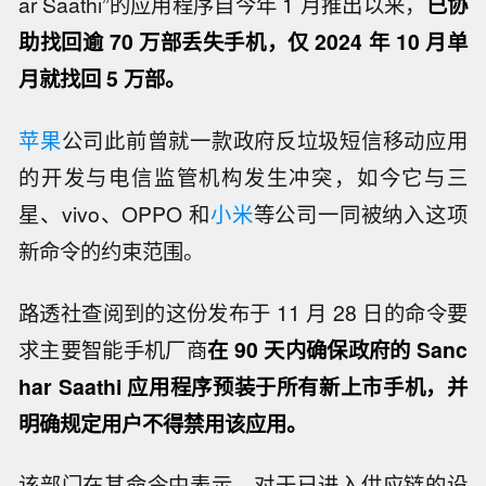
ar Saathi”的应用程序自今年 1 月推出以来，
已协
助找回逾 70 万部丢失手机，仅 2024 年 10 月单
月就找回 5 万部。
苹果
公司此前曾就一款政府反垃圾短信移动应用
的开发与电信监管机构发生冲突，如今它与三
星、vivo、OPPO 和
小米
等公司一同被纳入这项
新命令的约束范围。
路透社查阅到的这份发布于 11 月 28 日的命令要
求主要智能手机厂商
在 90 天内确保政府的 Sanc
har Saathi 应用程序预装于所有新上市手机，并
明确规定用户不得禁用该应用。
该部门在其命令中表示，对于已进入供应链的设