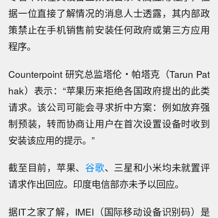
据一位直接了解情况的消息人士透露，其内部政
策禁止在手机销售前安装任何政府或第三方应用
程序。
Counterpoint 研究总监塔伦・帕塔克（Tarun Pat
hak）表示：“苹果历来拒绝各国政府提出的此类
请求。该公司可能会寻求折中方案：例如放弃强
制预装，转而协商让用户在首次设置设备时收到
安装该应用的提示。”
截至目前，苹果、
谷歌
、三星和小米均未就置评
请求作出回应。印度电信部亦未予以回应。
据IT之家了解，IMEI（国际移动设备识别码）是