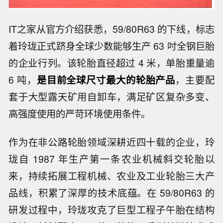
IT之家从官方介绍获悉，59/80R63 的下线，标志
着玲珑正式跻身全球少数能够生产 63 吋全钢巨胎
的企业行列。该轮胎直径超过 4 米，单胎重量逾
6 吨，
是目前全球尺寸最大的轮胎产品
，主要配
套于大型露天矿用自卸车，满足矿区复杂多变、
高强度使用的严苛环境使用条件。
作为在非公路轮胎领域深耕近四十载的企业，玲
珑自 1987 年生产第一条农业机械斜交轮胎以
来，持续拓展工程机械、农业及工业轮胎三大产
品线，积累了深厚的技术底蕴。在 59/80R63 的
研发过程中，玲珑攻克了巨型工程子午胎在结构