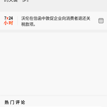
税退款事宜问询。
秘鲁新任经济部长称，预计该国 2026
年经济增长 3.5%。
沃伦在信函中敦促企业向消费者退还关
税款项。
苹果、亚马逊、耐克遭沃伦参议员就关
税退款事宜问询。
秘鲁新任经济部长称，预计该国 2026
年经济增长 3.5%。
热门评论