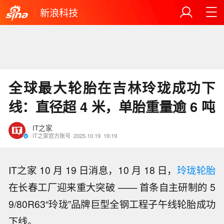
新浪科技
全球最大轮胎在吉林玲珑成功下
线：直径超 4 米，单胎重量逾 6 吨
IT之家
IT之家官方账号
2025.10.19
19:19
IT之家 10 月 19 日消息，10 月 18 日，
玲珑轮胎
在长春工厂迎来重大突破 —— 首条自主研制的 5
9/80R63“玲珑”品牌巨型全钢工程子午线轮胎成功
下线。