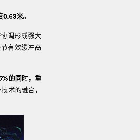
.63米。
密协调形成强大
关节有效缓冲高
5%的同时，重
心技术的融合，