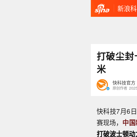
新浪科
打破尘封
米
快科技官方
原创作者
2025
快科技7月6
赛现场，
中国
打破波士顿动力