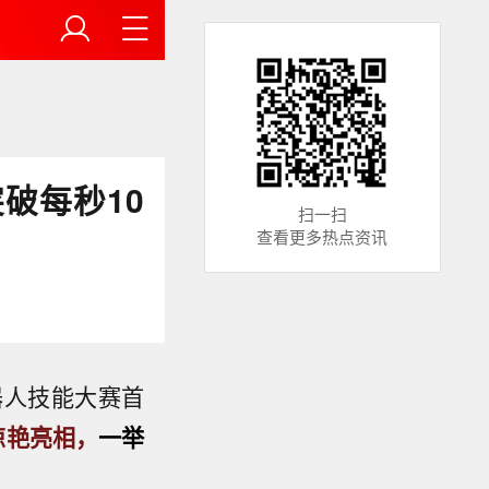
破每秒10
扫一扫
查看更多热点资讯
器人技能大赛首
速惊艳亮相，
一举