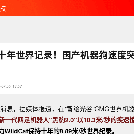
技
十年世界记录！国产机器狗速度突
.07.06
17:07
日消息，据媒体报道，在"智绘光谷"CMG世界机
新一代四足机器人"黑豹2.0"以10.3米/秒的疾
WildCat保持十年的8.89米/秒世界纪录。