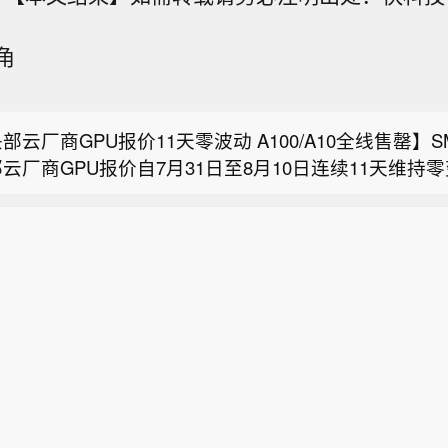
角
海商超货架不空供应不断】台风白海豚持续影响上海。
天气带来的供应波动，上海市农产品市场提前谋划、备
部云厂商GPU报价11天零波动 A100/A10全线售罄】
商超卖场全面启动极端天气应急保供预案，加大生活必
云厂商GPU报价自7月31日至8月10日连续11天维持
力度。为保障台风期间蔬菜货物供应，上海蔬菜集团迅
竞争，欧洲敲定自家“星链”规划】在欧盟委员会于2024
、V100、A10、A100四个型号共200个地域×实例组合
蔬菜主产区种植、采收、库存及气象变化情况，8月8日
Iris2通信卫星系统一年半之后，这一被视作欧盟版“星
在¥1,046.50至¥74,126.65。库存端呈现"国内紧、海
供应均呈现“量增价稳”的态势，日均蔬菜周转总量预计在
海商超货架不空供应不断】台风白海豚持续影响上海。
完成了谈判。当地时间7日，欧盟委员会与该系统设计和
海、南京各断货2个（V100及T4/A10），新加坡断货
。在上海闵行区一家商超内，央视财经记者看到，卖场
天气带来的供应波动，上海市农产品市场提前谋划、备
RISE财团完成谈判并签署实施协议。与原定计划相比，
曼谷、香港、东京、阿什本各补货1个。GT4（A100）
货架上商品品类丰富。超市负责人向记者介绍，受台风
部云厂商GPU报价11天零波动 A100/A10全线售罄】
商超卖场全面启动极端天气应急保供预案，加大生活必
增66颗低地球轨道卫星，使主星座规模达到348颗。
V4（A10）16个组合已连续两周全线售罄，高端算力
流和订单量都有明显增加，为了确保货架不空、供应不
云厂商GPU报价自7月31日至8月10日连续11天维持
力度。为保障台风期间蔬菜货物供应，上海蔬菜集团迅
举是对“不断变化的安全环境”的回应，但德国《南德意
体可售记录数从33降至32（-1），售罄从167升至168
加大了补货力度。（央视财经）
、V100、A10、A100四个型号共200个地域×实例组合
蔬菜主产区种植、采收、库存及气象变化情况，8月8日
体普遍认为，其另一关键目的是提升欧洲在太空领域的
体系保持稳定但库存微幅收紧。（SMM）
在¥1,046.50至¥74,126.65。库存端呈现"国内紧、海
供应均呈现“量增价稳”的态势，日均蔬菜周转总量预计在
美国太空探索技术公司（SpaceX）旗下“星链”卫星。
海、南京各断货2个（V100及T4/A10），新加坡断货
。在上海闵行区一家商超内，央视财经记者看到，卖场
信息显示，348颗卫星中，330颗将被部署在近地球轨
曼谷、香港、东京、阿什本各补货1个。GT4（A100）
货架上商品品类丰富。超市负责人向记者介绍，受台风
部署在中地球轨道。据欧盟介绍，其将加快项目开发进