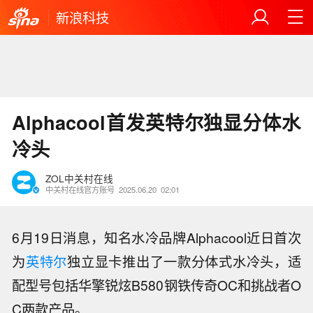
新浪科技
Alphacool首发英特尔独显分体水
冷头
ZOL中关村在线
中关村在线官方账号
2025.06.20
02:01
6月19日消息，知名水冷品牌Alphacool近日首次
为
英特尔
独立显卡推出了一款分体式水冷头，适
配型号包括华擎锐炫B580钢铁传奇OC和挑战者O
C两款产品。