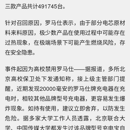
三款产品共计491745台。
针对召回原因，罗马仕表示，由于部分电芯原材
料来料原因，极少数产品在使用过程中可能存在
过热现象，在极端场景下可能产生燃烧风险，存
在安全隐患。
事件起因为高校禁用罗马仕
——据报道，
多所北
京高校保卫处下发通知
称
，
接上级主管部门提
醒，近期发现
20000毫安的罗马仕牌充电器在充
电时，相较其他品牌型号充电器，更容易发生爆
炸现象。如持有使用，建议立即舍弃，以防发生
危险。
据多家大学工作人员透露，
北京联合大
学
、
中国
传媒大学
都
发生过该品牌型号充电宝自