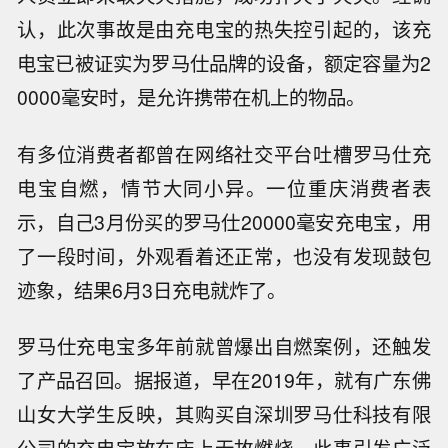
认，此次事故是由充电宝的热失控引起的，该充
电宝已被证实为罗马仕品牌的设备，额定容量为
2
0000毫安时，是允许携带在机上的物品。
有多位消费者都曾在网络社交平台吐槽罗马仕充
电宝自燃，情节大同小异。一位重庆消费者表
示，自己
3月份买的罗马仕20000毫安充电宝，用
了一段时间，外观看着还正常，也没有发现鼓包
迹象，结果6月3日充电就炸了。
罗马仕充电宝多年前就曾爆出自燃案例，还触发
了产品召回。据报道，早在
2019年，就有广东佛
山女大学生反映，其购买自深圳罗马仕科技有限