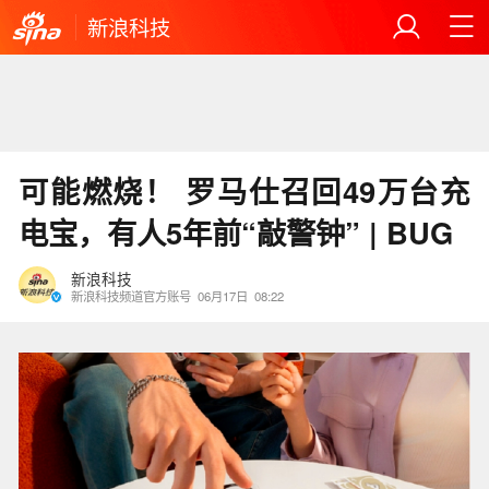
新浪科技
可能燃烧！ 罗马仕召回49万台充
电宝，有人5年前“敲警钟” | BUG
新浪科技
新浪科技频道官方账号
06月17日
08:22