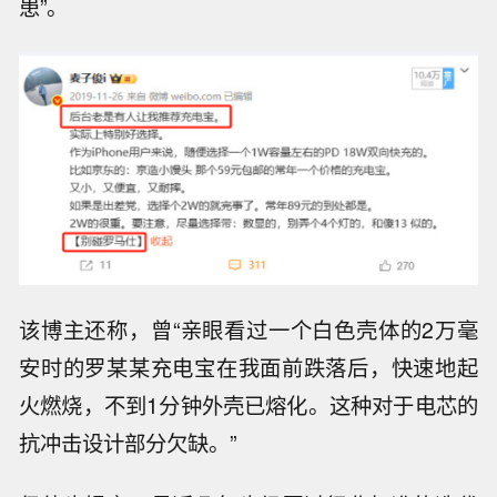
患”。
该博主还称，曾
“亲眼看过一个白色壳体的2万毫
安时的罗某某充电宝在我面前跌落后，快速地起
火燃烧，不到1分钟外壳已熔化。这种对于电芯的
抗冲击设计部分欠缺。”