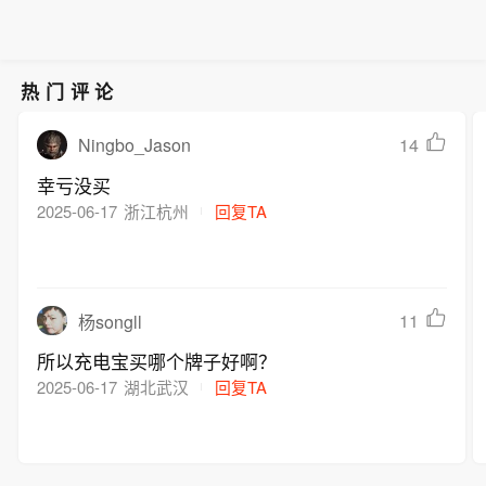
热门评论
Ningbo_Jason
14
幸亏没买
2025-06-17
浙江杭州
回复TA
11
杨songll
所以充电宝买哪个牌子好啊？
2025-06-17
湖北武汉
回复TA