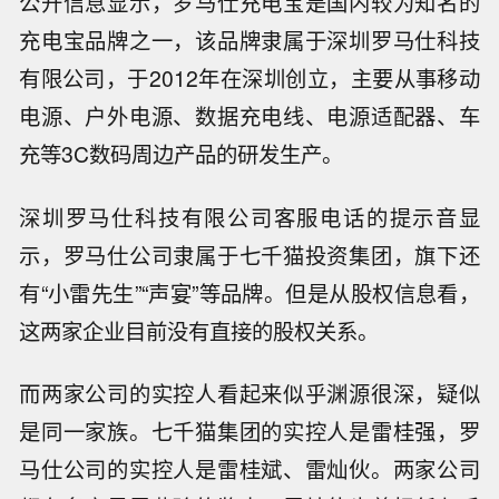
公开信息显示，罗马仕充电宝是国内较为知名的
充电宝品牌之一
，
该品牌隶属于深圳罗马仕科技
有限公司，于
2012年在深圳创立，主要从事移动
电源、户外电源、数据充电线、电源适配器、车
充等3C数码周边产品的研发生产。
深圳罗马仕科技有限公司
客服电话
的
提示音显
示，罗马仕公司隶属于七千猫投资集团，旗下还
有
“小雷先生”“声宴”等品牌。但是从股权信息看，
这两家企业目前没有直接的股权关系。
而两家公司的实控人看起来似乎渊源很深，疑似
是同一家族。七千猫集团的实控人是雷桂强，罗
马仕公司的实控人是雷桂斌、雷灿伙。两家公司