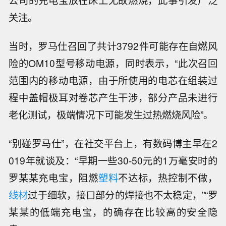
公司的充电宝放在床上无故燃烧，此事引发广泛
关注。
当时，罗马仕召回了共计
3792件可能存在自燃风
险的OM10型号移动电源，同时表示，“此次召回
范围内的移动电源，由于所使用的电芯在组装过
程中盖帽极耳对卷芯产生干涉，部分产品未进行
老化测试，极端情况下可能发生过热燃烧风险”。
“别碰罗马仕”，在社交平台上，有数码博主早在2
019年就谈及：“早期一些30-50元的1万毫安时的
罗某某充电宝，阻燃
塑料
不达标，热控制不做，
线材
过于细软，接口部分的焊接也不太稳定，”“罗
某某的低端充电宝，的确存在比较高的安全隐