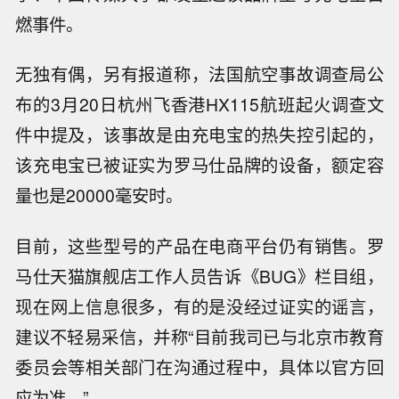
燃事件。
无独有偶，另有报道称，
法国航空事故调查局公
布的
3月20日杭州飞香港HX115航班起火调查文
件中提及，该事故是由充电宝的热失控引起的，
该充电宝已被证实为罗马仕品牌的设备，额定容
量
也是
20000毫安时。
目前，这些型号的产品在电商平台仍有销售。罗
马仕天猫旗舰店工作人员告诉
《
BUG》栏目组
，
现在网上信息很多，有的是没经过证实的谣言，
建议不轻易采信，并称
“目前我司已与北京市教育
委员会等相关部门在沟通过程中，具体以官方回
应为准。”