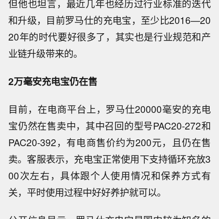
但他也坦言，最近几年也经历过行业标准的迭代
和升级，目前罗马仕的充电宝，至少比
2016—20
20年的时代要好很多了，其实也是行业规范和产
业链升级带来的。
2万毫安充电宝仍在售
目前，在电商平台上，罗马仕
20000毫安的充电
宝
仍然在售卖中，其中召回的型号
PAC20-272和
PAC20-392，有电商售价约为200元，且仍在售
卖。客服表示，充电宝
正常使用下支持循环充放
3
00次左右，具体跟个人使用情况和保养方式有
关，平时使用过程中好好养护就可以。