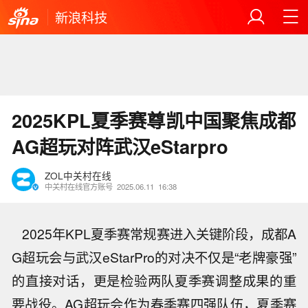
新浪科技
2025KPL夏季赛尊凯中国聚焦成都
AG超玩对阵武汉eStarpro
ZOL中关村在线
中关村在线官方账号
2025.06.11
16:38
2025年KPL夏季赛常规赛进入关键阶段，成都A
G超玩会与武汉eStarPro的对决不仅是“老牌豪强”
的直接对话，更是检验两队夏季赛调整成果的重
要战役。AG超玩会作为春季赛四强队伍，夏季赛