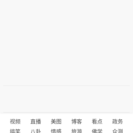
视频
直播
美图
博客
看点
政务
搞笑
八卦
情感
旅游
佛学
众测