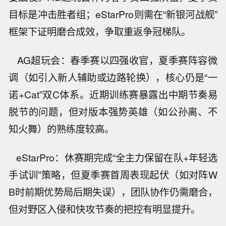
目标是冲击胜者组；eStarPro则需在“新银河战舰”
框架下证明磨合成效，争取重返争冠梯队。
AG超玩会：春季赛以四强收官，夏季赛阵容微
调（如引入新人辅助或边路轮换），核心仍是“一
诺+Cat”双C体系。近期训练赛暴露出中期节奏易
脱节的问题，但对版本强势英雄（如公孙离、不
知火舞）的熟练度较高。
eStarPro：休赛期完成“全主力保留在队+年轻选
手试训”策略，但夏季赛首周表现起伏（如对阵W
B时前期优势局后期失误），团队协作仍需磨合，
但对野区入侵和快攻节奏的把控有明显提升。