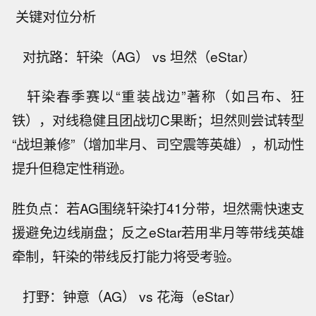
关键对位分析
对抗路：轩染（AG） vs 坦然（eStar）
轩染春季赛以“重装战边”著称（如吕布、狂
铁），对线稳健且团战切C果断；坦然则尝试转型
“战坦兼修”（增加芈月、司空震等英雄），机动性
提升但稳定性稍逊。
胜负点：若AG围绕轩染打41分带，坦然需快速支
援避免边线崩盘；反之eStar若用芈月等带线英雄
牵制，轩染的带线反打能力将受考验。
打野：钟意（AG） vs 花海（eStar）