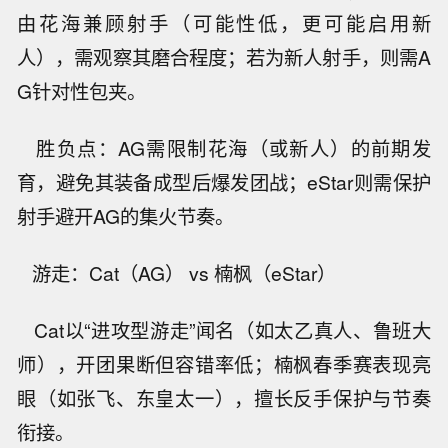
由花海兼顾射手（可能性低，更可能启用新
人），需观察其磨合程度；若为新人射手，则需A
G针对性包夹。
胜负点：AG需限制花海（或新人）的前期发
育，避免其装备成型后爆发团战；eStar则需保护
射手避开AG的集火节奏。
游走：Cat（AG） vs 楠枫（eStar）
Cat以“进攻型游走”闻名（如太乙真人、鲁班大
师），开团果断但容错率低；楠枫春季赛表现亮
眼（如张飞、东皇太一），擅长反手保护与节奏
衔接。