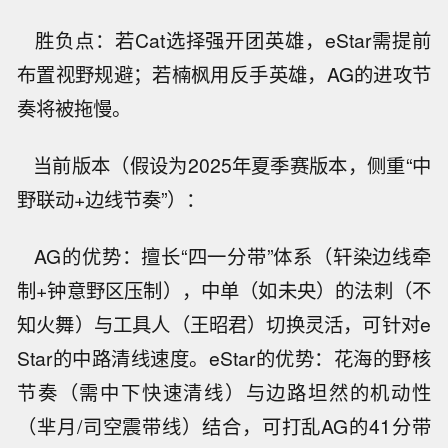
胜负点：若Cat选择强开团英雄，eStar需提前
布置视野规避；若楠枫用反手英雄，AG的进攻节
奏将被拖慢。
当前版本（假设为2025年夏季赛版本，侧重“中
野联动+边线节奏”）：
AG的优势：擅长“四一分带”体系（轩染边线牵
制+钟意野区压制），中单（如未央）的法刺（不
知火舞）与工具人（王昭君）切换灵活，可针对e
Star的中路清线速度。eStar的优势：花海的野核
节奏（需中下快速清线）与边路坦然的机动性
（芈月/司空震带线）结合，可打乱AG的41分带