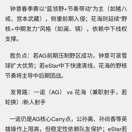
钟意春季赛以“蓝领野+节奏带动”为主（如猪八
戒、宫本武藏），侧重前期入侵；花海则延续“野
核+中期发力”风格（如澜、镜），依赖中下线权
支撑。
胜负点：若AG前期压制野区成功，钟意可滚雪
球扩大优势；若eStar中下快速清线，花海的野核
节奏将主导中后期团战。
发育路：一诺（AG） vs 花海（兼职射手，若
轮换）/新人射手
一诺仍是AG核心Carry点，公孙离、孙尚香等英
雄操作上限高，但稳定性依赖队友保护；eStar若