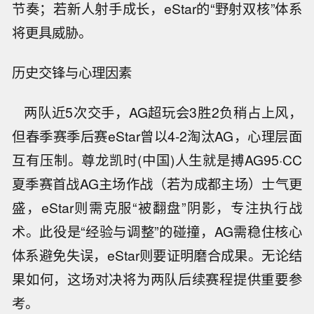
节奏；若新人射手成长，eStar的“野射双核”体系
将更具威胁。
历史交锋与心理因素
两队近5次交手，AG超玩会3胜2负稍占上风，
但春季赛季后赛eStar曾以4-2淘汰AG，心理层面
互有压制。尊龙凯时(中国)人生就是搏AG95·CC
夏季赛首战AG主场作战（若为成都主场）士气更
盛，eStar则需克服“被翻盘”阴影，专注执行战
术。此役是“经验与调整”的碰撞，AG需稳住核心
体系避免失误，eStar则要证明磨合成果。无论结
果如何，这场对决将为两队后续赛程提供重要参
考。