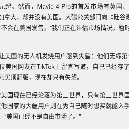
8元起。然而，Mavic 4 Pro的首发市场有英
加拿大，却并没有美国。大疆公关部门向《硅谷
pro暂时不会在美国发售。“我们正在评估市场情况，
让美国的无人机发烧用户感到失望：他们无缘第
ro。一位美国网友在TikTok上留言写道，自己已经
元买顶配版，现在却只有失望。
“美国现在已经沦落为第三世界，只有第三世界
其他国家的大疆用户则在秀自己随时想买就能入
。“美国已经不是自由市场了。”