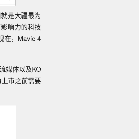
国就是大疆最为
有影响力的科技
Mavic 4
主流媒体以及KO
为上市之前需要