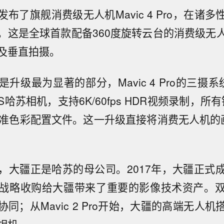
布了旗舰消费级无人机Mavic 4 Pro，在诸
。这是全球首款配备360度旋转云台的消费级无
及垂直拍摄。
升级最为显著的部分，Mavic 4 Pro的三摄
OS哈苏相机，支持6K/60fps HDR视频录制，所
og等标准色彩配置文件。这一升级直接将消费无人机
，大疆正是哈苏的母公司。2017年，大疆正式
战略收购给大疆带来了重要的影像技术资产。
同；从Mavic 2 Pro开始，大疆的高端无人
相机。