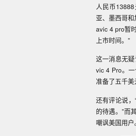
人民币1388
亚、墨西哥和
avic 4 
上市时间。”
这一消息无疑
vic 4 P
准备了五千美
还有评论说，
的待遇。”而
嘲讽美国用户