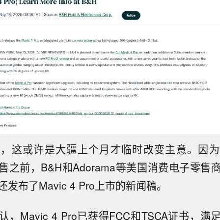
是，这或许是大疆上个月才临时改变主意。因为
售之前，B&H和Adorama等美国消费电子零售
发布了Mavic 4 Pro上市的新闻稿。
，Mavic 4 Pro已获得FCC和TSCA证书，