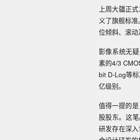
上周大疆正式发
义了旗舰标准
位倾斜、滚动
影像系统无疑是
素的4/3 CM
bit D-L
亿级别。
值得一提的是
股股东。这笔
研发存在深入协
合设计研发的