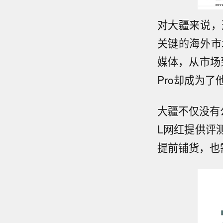
对大疆来说，
关键的海外市
媒体，从市场
Pro却成为
大疆不仅没有公
L网红提供评
提前铺货，也