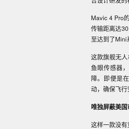
Mavic 4
传输距离达30
至达到了Min
这款旗舰无人机
鱼眼传感器，
障。即便是
动，确保飞行
唯独屏蔽美国
这样一款没有