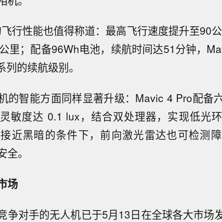
 Pro的飞行性能也值得称道：最高飞行速度提升至90
公里；配备96Wh电池，续航时间达51分钟，Ma
i系列的续航级别。
的智能方面同样显著升级：Mavic 4 Pro配
灵敏度达 0.1 lux，结合双处理器，实现低光
在接近黑暗的条件下，前向激光雷达也可检测障
安全。
市场
竞争对手的无人机已于5月13日在全球各大市场