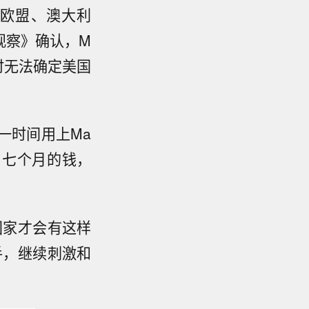
国、欧盟、澳大利
观察》确认，M
暂时无法确定美国
一时间用上Ma
存了七个月的钱，
国家才会有这样
手，继续刺激和