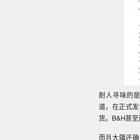
耐人寻味的
道，在正式发
货。B&H甚至还
而且大疆还确认