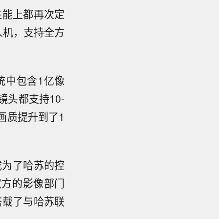
多性能上都再次定
人机，支持全方
系统中包含1亿像
有镜头都支持10-
的画质提升到了1
成为了哈苏的控
双方的影像部门
机搭载了与哈苏联