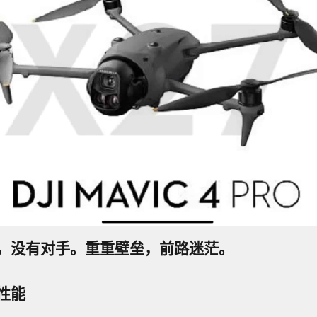
没有对手。重重壁垒，前路迷茫。
性能