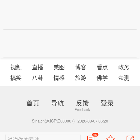
视频
直播
美图
博客
看点
政务
搞笑
八卦
情感
旅游
佛学
众测
首页
导航
反馈
登录
Sina.cn(京ICP证000007)
2026-08-07 06:20
533
说说你的看法