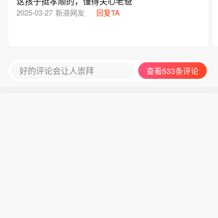
这孩子挺孝顺的，懂得关心老爸
2025-03-27
新浪网友
回复TA
好的评论会让人崇拜
查看533条评论