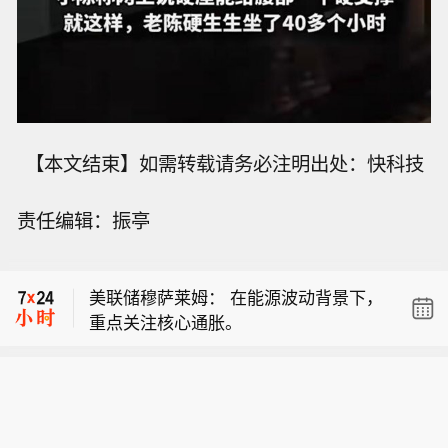
【本文结束】如需转载请务必注明出处：快科技
责任编辑：振亭
美联储穆萨莱姆： 通胀预期存在脱锚的
风险土壤。
美联储穆萨莱姆： 在能源波动背景下，
重点关注核心通胀。
【特朗普承认某些弹药供应紧张】当地
时间8月6日下午，美国总统特朗普在白
美联储穆萨莱姆： 通胀预期存在脱锚的
宫回答记者有关美军弹药供应问题的提
风险土壤。
问时称：“我们一直都需要更多（弹
美联储穆萨莱姆： 在能源波动背景下，
药），美国某些类型弹药的供应‘几乎是