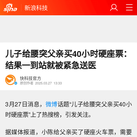
新浪科技
儿子给腰突父亲买40小时硬座票：
结果一到站就被紧急送医
快科技官方
原创作者
2025.03.27
13:33
3月27日消息，
微博
话题“儿子给腰突父亲买40小
时硬座票”上了热搜榜，引发关注。
据媒体报道，小陈给父亲买了硬座火车票，需要