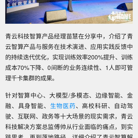
青云科技智算产品经理苗慧在分享中，介绍了青
云智算产品与服务在技术演进、应用实践反馈中
的持续迭代优化，实现训练效率200%提升、训练
成本70%下降、0间断的业务连续性、1人即可管
理千卡集群的成果。
针对智算中心、大模型/多模态、边缘智能、金
融、具身智能、
生物医药
、高校科研、自动驾
驶、互联网、政务等十大场景的现实需求，青云
科技解决方案总监傅帅从行业面临的痛点，到实
践思考，再到落地路径，详细介绍了青云智算解