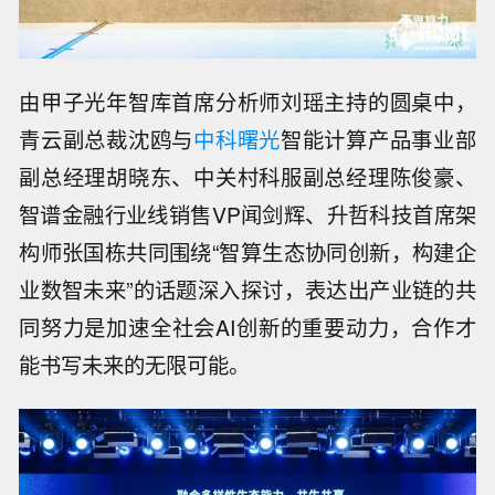
由甲子光年智库首席分析师刘瑶主持的圆桌中，
青云副总裁沈鸥与
中科曙光
智能计算产品事业部
副总经理胡晓东、中关村科服副总经理陈俊豪、
智谱金融行业线销售VP闻剑辉、升哲科技首席架
构师张国栋共同围绕“智算生态协同创新，构建企
业数智未来”的话题深入探讨，表达出产业链的共
同努力是加速全社会AI创新的重要动力，合作才
能书写未来的无限可能。