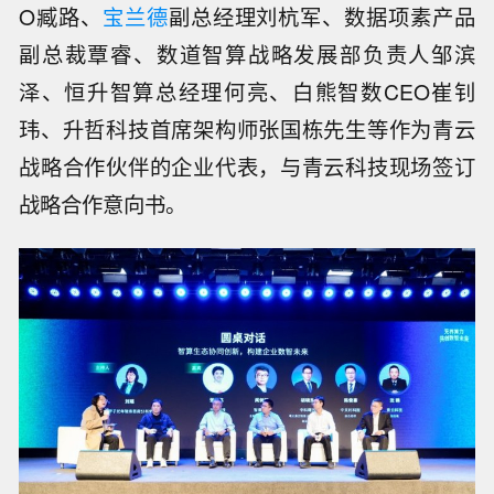
O臧路、
宝兰德
副总经理刘杭军、数据项素产品
副总裁覃睿、数道智算战略发展部负责人邹滨
泽、恒升智算总经理何亮、白熊智数CEO崔钊
玮、升哲科技首席架构师张国栋先生等作为青云
战略合作伙伴的企业代表，与青云科技现场签订
战略合作意向书。