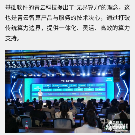
基础软件的青云科技提出了“无界算力”的理念，这
也是青云智算产品与服务的技术决心，通过打破
传统算力边界，提供一体化、灵活、高效的算力
支持。