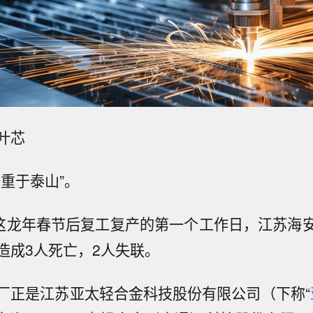
叶芯
重于泰山”。
在这龙年春节后复工复产的第一个工作日，江苏海
造成3人死亡，2人失联。
厂正是江苏亚太轻合金科技股份有限公司（下称“