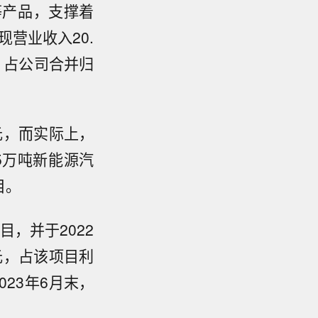
等产品，支撑着
现营业收入20.
元、占公司合并归
元，而实际上，
5万吨新能源汽
目。
，并于2022
元，占该项目利
023年6月末，