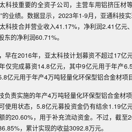
太科技重要的全资子公司，主营车用铝挤压材
”的业绩。数据显示，2023年1-9月，亚通科技实
太科技合并营业收入41.17%，净利润2.41亿
东的净利润60.71%。
，早在2016年，亚太科技计划募资不超过17亿
年仅完成募资14.8亿元，其中9亿元用于年产6.
5.8亿元用于年产4万吨轻量化环保型铝合金材项
技负责实施的年产4万吨轻量化环保型铝合金材项目
可使用状态，5.8亿元募投资金仍有结余1.19亿
的20.60%，用于补充流动资金。不过，截至2
6.85%，累计实现的收益3092.8万元。