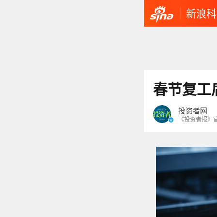
新浪科
投资者网
《投资者报》