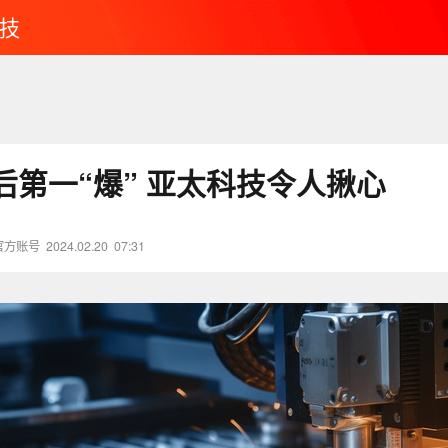
技
春节复工后第一“爆” 亚太科技令人揪心
官方账号
2024.02.20
07:31