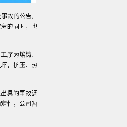
全事故的公告，
歉意的同时，也
产工序为熔铸、
损坏，挤压、热
组出具的事故调
确定性，公司暂