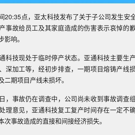
间20:35点，亚太科技发布了关于子公司发生安
产事故给员工及其家庭造成的伤害表示哀悼的
步影响。
通科技现处于临时停产状态。亚通科技主要生
、深加工等，经初步排查，一期项目熔铸产线
及二期项目产线未损坏。
日，事故仍在调查中，公司尚未收到事故调查
处理意见，亚通科技复工复产时间存在一定不
本次事故造成的直接和间接经济损失。