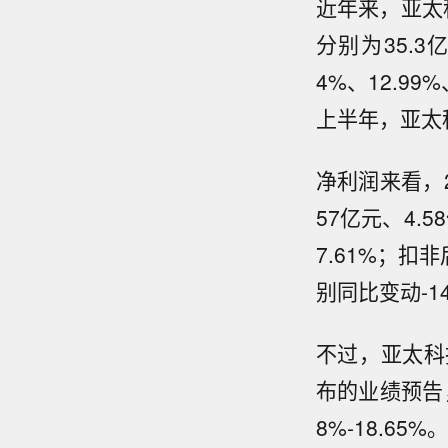
近年来，亚太
分别为35.3
4%、12.99
上半年，亚太科
净利润来看，2
57亿元、4.5
7.61%；扣非
别同比变动-14.
不过，亚太科
布的业绩预告，
8%-18.6