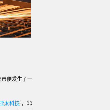
安市便发生了一
亚太科技
”，00