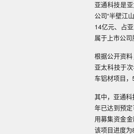
亚通科技是亚
公司“半壁江山
14亿元、占亚
属于上市公司股
根据公开资料
亚太科技于次
车铝材项目，
其中，亚通科
年已达到预定
用募集资金金额
该项目进度为8