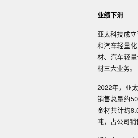
业绩下滑
亚太科技成立
和汽车轻量化
材、汽车轻量
材三大业务。
2022年，
销售总量约5
金材共计约8
吨，占公司销