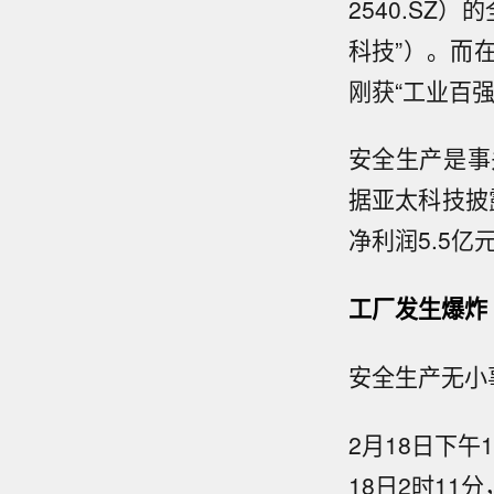
2540.S
科技”）。而在
刚获“工业百强
安全生产是事
据亚太科技披
净利润5.5亿元
工厂发生爆炸
安全生产无小
2月18日下午
18日2时1