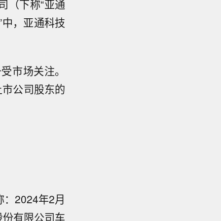
司（下称“亚通
单”中，亚通科技
备受市场关注。
上市公司股东的
：2024年2月
股份有限公司车