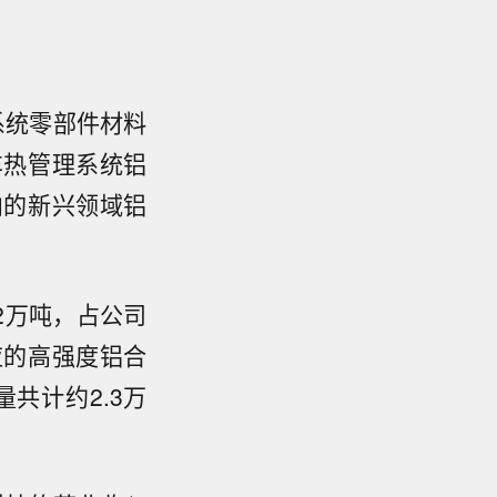
系统零部件材料
车热管理系统铝
内的新兴领域铝
2万吨，占公司
应的高强度铝合
共计约2.3万