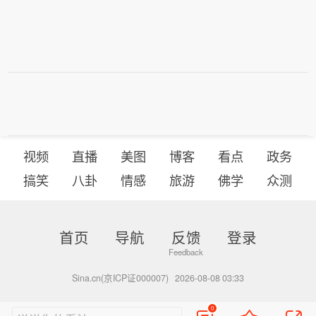
视频
直播
美图
博客
看点
政务
搞笑
八卦
情感
旅游
佛学
众测
首页
导航
反馈
登录
Sina.cn(京ICP证000007)
2026-08-08 03:33
0