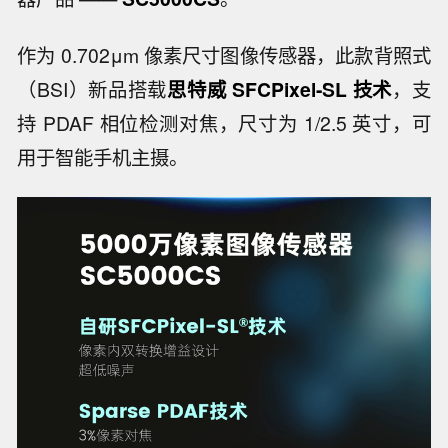
作为 0.702μm 像素尺寸图像传感器，此款背照式
（BSI）新品搭载
思特威 SFCPixel-SL 技术
，支
持 PDAF 相位检测对焦，尺寸为 1/2.5 英寸，可
用于智能手机主摄。