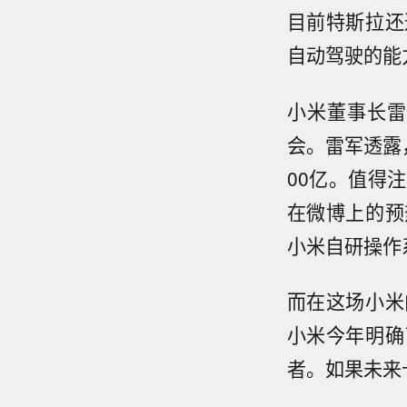
目前特斯拉还
自动驾驶的能
小米董事长
会。雷军透露
00亿。值得
在微博上的预
小米自研操作
而在这场小米
小米今年明确
者。如果未来