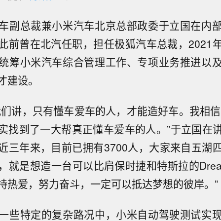
车副总裁兼小米汽车北京总部政委于立国在内
此前曾在北汽任职，担任极狐汽车总裁，2021
统筹小米汽车综合管理工作、专项业务推进以
才建设。
我们讲，只有懂车爱车的人，才能造好车。我相信汽
实找到了一大帮真正懂车爱车的人。”于立国在
近三年来，目前已拥有3700人，大家来自五湖
就是想造一台可以比肩保时捷和特斯拉的Dream
持热爱，努力奋斗，一定可以抵达梦想的彼岸。”
一些特定的复杂路况中，小米自动驾驶测试实