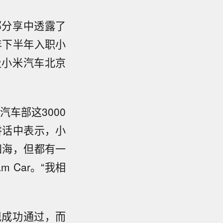
部分享中透露了
年下半年入职小
及小米汽车北京
车部这3000
讲话中表示，小
四海，但都有一
 Car。“我相
现成功通过，而