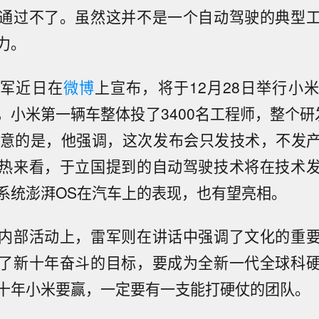
通过不了。虽然这并不是一个自动驾驶的典型
力。
雷军近日在
微博
上宣布，将于12月28日举行小
，小米第一辆车整体投了3400名工程师，整个研
注意的是，他强调，这次发布会只发技术，不发
热来看，于立国提到的自动驾驶技术将在技术
系统澎湃OS在汽车上的表现，也有望亮相。
内部活动上，雷军则在讲话中强调了文化的重
了新十年奋斗的目标，要成为全新一代全球科
十年小米要赢，一定要有一支能打硬仗的团队。