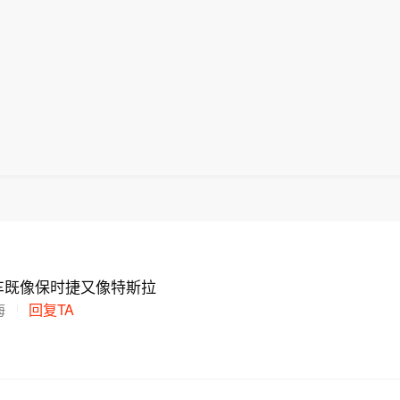
式推进限制措施。他认为最新行政令符合宪法，并称政
展开更大规模、更强力的执法行动。 特朗普称，出生公
业化“生育旅游”获取美国公民身份的做法。 这是特朗
被滥用，“生育旅游”已经发展成一门生意。他声称，每
紧出生公民权，预计仍将面临宪法层面的法律挑战。美
十万人”通过相关方式让子女取得美国公民身份，并举例
年6月30日曾否决特朗普此前更广泛限制非公民子女出
庭名义携带数十名儿童参与相关安排。 特朗普还表示，
令。（央视新闻）
对其限制出生公民权的政策作出“不公平”裁决，因此政
式推进限制措施。他认为最新行政令符合宪法，并称政
业化“生育旅游”获取美国公民身份的做法。 这是特朗
紧出生公民权，预计仍将面临宪法层面的法律挑战。美
年6月30日曾否决特朗普此前更广泛限制非公民子女出
令。（央视新闻）
车既像保时捷又像特斯拉
海
回复TA