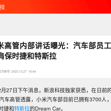
技
小米高管内部讲话曝光：汽车部员工3
肩保时捷和特斯拉
官方账号
2023.12.27
16:44
12月27日下午消息，新浪科技独家获悉，在日前
汽车高管透露，小米汽车部目前已拥有3700人
时捷和
特斯拉
的Dream Car。