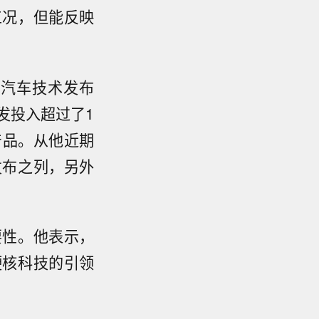
工况，但能反映
米汽车技术发布
发投入超过了1
产品。从他近期
发布之列，另外
要性。他表示，
硬核科技的引领