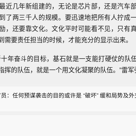
最近几年新组建的，无论是芯片部，还是汽车
到了两三千人的规模。要迅速地把所有人拧成
励，还要靠文化。文化平时可能看不见，只有
到需要责任担当的时候，才能充分的显示出来。
员：任何预谋袭击的目的或许是 “破坏” 缓和局势及
新十年奋斗的目标，基石就是一支能打硬仗的队
普签署针对出生公民权的行政令 将严厉打击“生育旅游
指挥的队伍，就是一个用文化凝聚的队伍。”雷军
月6日，美国总统特朗普在白宫签署两项行政令，重点打
员：已披露的威胁信号或表明伊朗内部存在 “权力斗争
育旅游”，并进一步限制部分在美国出生儿童自动获得公
关证据。
特朗普表示，政府将对通过酒店等机构组织赴美生子的“
员：任何预谋袭击的目的或许是 “破坏” 缓和局势及
展开更大规模、更强力的执法行动。 特朗普称，出生公
被滥用，“生育旅游”已经发展成一门生意。他声称，每
普签署针对出生公民权的行政令 将严厉打击“生育旅游
十万人”通过相关方式让子女取得美国公民身份，并举例
月6日，美国总统特朗普在白宫签署两项行政令，重点打
庭名义携带数十名儿童参与相关安排。 特朗普还表示，
育旅游”，并进一步限制部分在美国出生儿童自动获得公
对其限制出生公民权的政策作出“不公平”裁决，因此政
特朗普表示，政府将对通过酒店等机构组织赴美生子的“