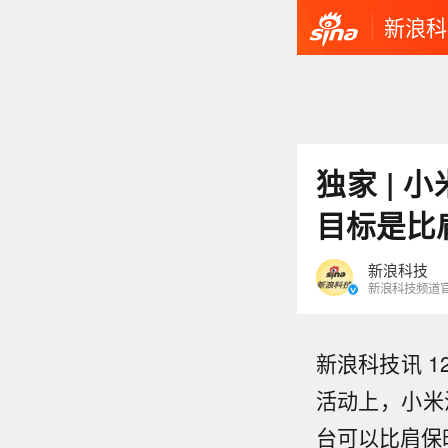
新浪科
独家 | 
目标是比
新浪科技
新浪科技频道
新浪科技讯 
活动上，小米
台可以比肩保