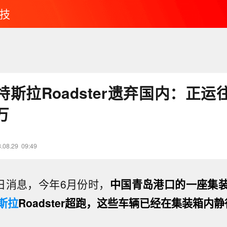
技
斯拉Roadster遗弃国内：正运
万
.08.29
09:49
9日消息，今年6月份时，
中国青岛港口的一座集
斯拉
Roadster超跑，这些车辆已经在集装箱内静