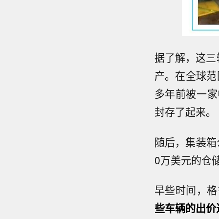
据了解，这三辆
产。在全球范
多年前被一家
封存了起来。
随后，集装箱
0万美元的仓
早些时间，格鲁
些车辆的出价达