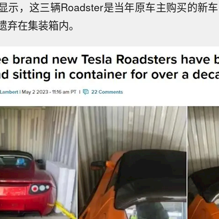
示，这三辆Roadster是当年原车主购买的新车
遗弃在集装箱内。