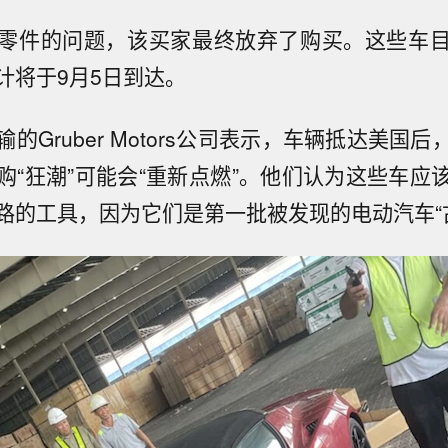
零件的问题，该买家最终放弃了购买。这些车
计将于9月5日到达。
的Gruber Motors公司表示，车辆抵达美国
购“狂潮”可能会“重新点燃”。他们认为这些车应
路的工具，因为它们是第一批被发现的电动汽车“