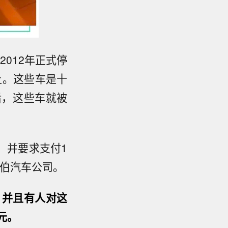
2012年正式停
上。这些车是十
后，这些车就被
，并要求支付1
鲁伯汽车公司。
，
并且有人对这
元。