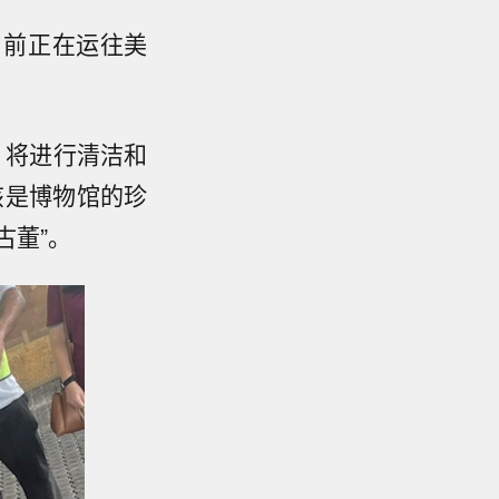
目前正在运往美
后，将进行清洁和
该是博物馆的珍
古董”。