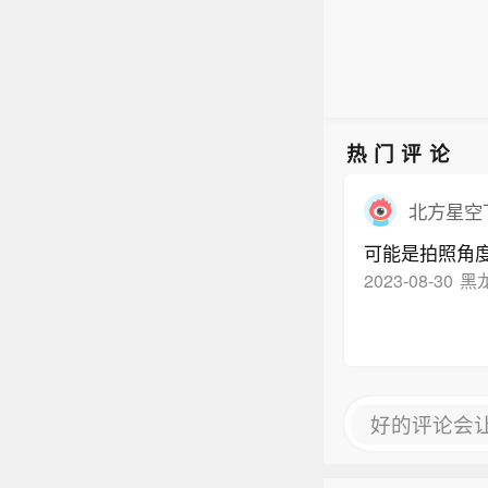
称，
域的
热门评论
北方星空
可能是拍照角
2023-08-30
黑
好的评论会