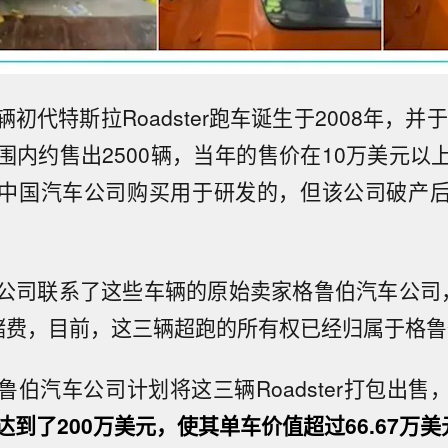
初代特斯拉Roadster跑车诞生于2008年，并于
围内约售出2500辆，当年的售价在10万美元以
中国汽车公司购买用于研发的，但该公司破产
公司联系了这些车辆的原始卖家格鲁伯汽车公司
储费，目前，这三辆超跑的所有权已经归属于格
伯汽车公司计划将这三辆Roadster打包出售
到了200万美元，使其单车价值超过66.67万美