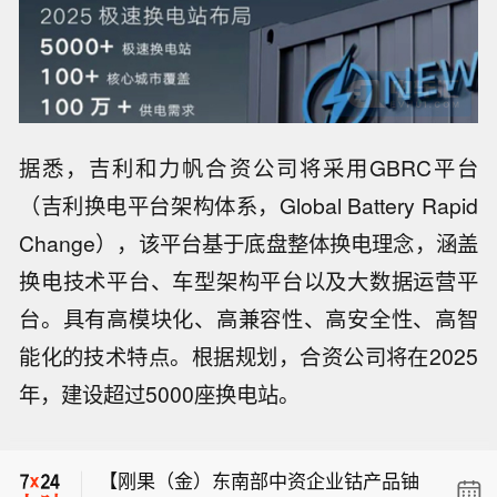
据悉，吉利和力帆合资公司将采用GBRC平台
（吉利换电平台架构体系，Global Battery Rapid
Change），该平台基于底盘整体换电理念，涵盖
换电技术平台、车型架构平台以及大数据运营平
台。具有高模块化、高兼容性、高安全性、高智
能化的技术特点。根据规划，合资公司将在2025
年，建设超过5000座换电站。
俄罗斯国防部：过去一日内，俄罗斯武
装力量使用高精度武器及攻击无人机打
【刚果（金）东南部中资企业钴产品铀
击乌克兰港口基础设施与海军舰艇。