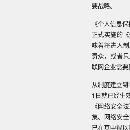
要战略。
《个人信息保
正式实施的《
味着将进入制
责众，或者只
联网企业需要
从制度建立到
1日就已经生
《网络安全法
集、网络安全
已在其中得以