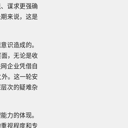
境、谋求更强确
长期来说，这是
规意识造成的。
层面，无论是收
联网企业凭借自
之外。这一轮安
深层次的疑难杂
理能力的体现。
的重视程度和专