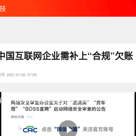
技
中国互联网企业需补上“合规”欠账
账号
2021.07.06
07:05
货车帮”“BOSS直聘”被网络安全审查