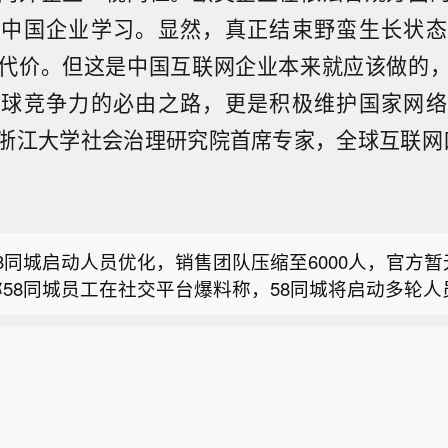
得中国企业学习。显然，真正结束野蛮生长状态
代价。但这是中国互联网企业本来就应该做的
全球竞争力的必由之路，更是积极维护国家网络
浙江大学社会治理研究院首席专家，全球互联网
新药板块午后涨幅扩大，博腾股份涨停】创新药板块午
博腾股份涨停，药石科技、皓元医药涨超15%，泓博医
国船舶旗下北海造船手持订单突破100艘】据中国船舶
贝达药业跟涨。
中国船舶集团有限公司旗下北海造船与中远海运散运系
8同城启动人员优化，销售团队压缩至6000人，官方暂
同生效。至此，北海造船手持造船订单量超2300万载
58同城员工在社交平台爆料称，58同城将启动多轮人
破100艘大关，部分订单交船期已排至2030年。
新药板块午后涨幅扩大，博腾股份涨停】创新药板块午
盖830、930、1030、1130多个时间节点，所有业务
博腾股份涨停，药石科技、皓元医药涨超15%，泓博医
计划从年初1.6万人压缩至6000人。在该发帖评论区
国船舶旗下北海造船手持订单突破100艘】据中国船舶
贝达药业跟涨。
城员工表示，“是逐步控制在6000人以内，不是到6000
中国船舶集团有限公司旗下北海造船与中远海运散运系
闻，新浪科技向58同城方面求证，截至发稿未获回应。
同生效。至此，北海造船手持造船订单量超2300万载
破100艘大关，部分订单交船期已排至2030年。