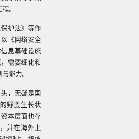
工程。
息保护法》等作
。以《网络安全
键信息基础设施
题，需要细化和
制与能力。
巨头，无疑是国
的野蛮生长状
，资本层面也存
，并在海外上
议控制”，境外