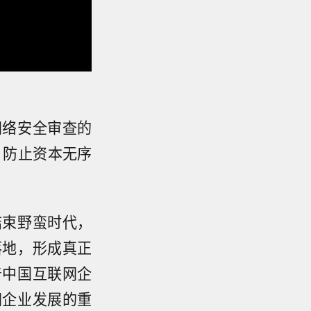
网络安全审查的
，防止资本无序
结束野蛮时代，
落地，形成真正
着中国互联网企
网企业发展的重