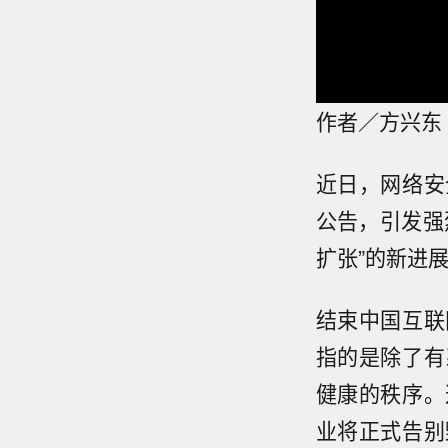
作者／方兴东
近日，网络安
公告，引发强
扩张”的新进
结束中国互联
指的是除了有
健康的秩序。
业将正式告别