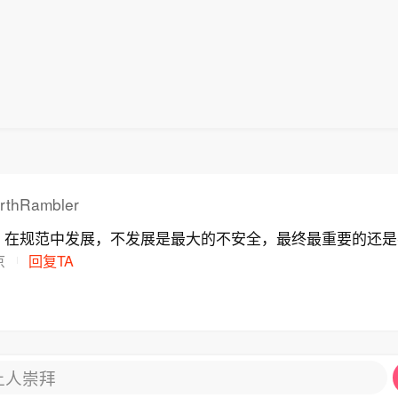
thRambler
，在规范中发展，不发展是最大的不安全，最终最重要的还是
京
回复TA
让人崇拜