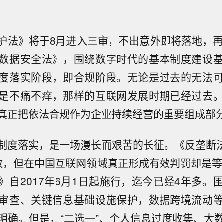
护法》将于8月进入三审，不出意外即将落地，再
数据安全法》，围绕数字时代的基本制度建设
度落实阶段，即合规阶段。无论是过去的无法
是不痛不痒，那样的互联网发展时期已经过去
真正把依法合规作为企业持续经营的重要组成部
制度落实，是一场漫长而艰苦的长征。《反垄断法》
效，但在中国互联网领域真正形成有效判罚却是等到
》自2017年6月1日起施行，迄今已经4年多。
审查、关键信息基础设施保护，数据跨境流动
明确。但是，“二选一”、个人信息过度收集、大