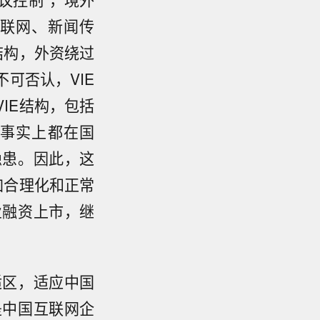
联网、新闻传
结构，外资绕过
可否认，VIE
IE结构，包括
事实上都在国
隐患。因此，这
加合理化和正常
业融资上市，继
。
适区，适应中国
是中国互联网企