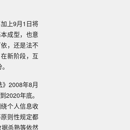
加上9月1日将
基本成型，也意
可依，还是法不
。在新阶段，互
分。
2008年8月
2020年底。
围绕个人信息收
等原则性规定都
数据杀熟等依然