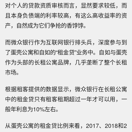
对个人的贷款资质审核而言，显然要求较低，而
且本身负债端的利率较高，有这么高收益率的资
产，自然成为它们争抢的香饽饽。
而微众银行作为互联网银行排头兵，深度参与到
了蛋壳公寓和自如的“租金贷”业务中。自如与蛋壳
作为头部的长租公寓品牌，几乎垄断了整个长租
市场。
根据租客提供的数据显示，微众银行在长租公寓
中的租金贷只有租客租期超过一年才可以用，一
般年利息为10%左右。
从蛋壳公寓的租金贷比例来看，2017、2018和2