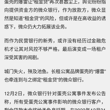
蛋壳的爆雷让“租金贷”再次甚嚣尘上，舆论纷纷指
向提供资金方的微众银行，作为放款方，微众显
然是知道“租金贷”的风险，但或许是在高收益的诱
惑下，微众仍大力拓展该业务。
而作为民营银行的新秀，或许没有经历过金融危
机才让其对风控不够严格，最后演变成一场租户
深受其害的闹剧。
城门失火，殃及池鱼。长租公寓品牌蛋壳的“爆雷”
也牵连到与之绑定“租金贷”的微众银行。
12月2日，微众银行针对蛋壳公寓事件发布公告
称，所有受蛋壳公寓事件影响的微众银行客户，