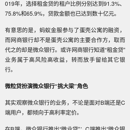
019年，选择租金贷的租户比例分别达到91.3%、
75.8%和65.9%，贷款金额也已达到数十亿元。
有意思的是，蚂蚁金服参与了蛋壳公寓的融资，
而网商银行却不是蛋壳公寓的主要合作方，取而
代之的却是微众银行。或许网商银行知道“租金贷”
业务属于高风险高收益，转而放手留给其它银
行。
微粒贷扮演微众银行“挑大梁”角色
其实观察微众银行的业务，不论是面对B端还是C
端用户，都倾向于高利率定价。
在B端，微众银行推出“微业贷”；C端推出“微众银