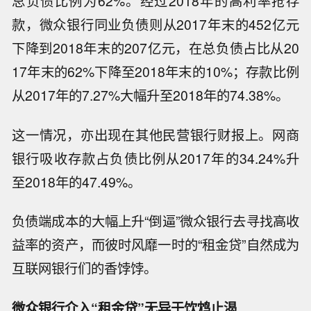
总负债比例为62%。经过2018年的高利率抢存
款，微众银行同业负债则从2017年末的452亿元
下降到2018年末的207亿元，在总负债占比从20
17年末的62%下降至2018年末的10%；存款比例
从2017年的7.27%大幅升至2018年的74.38%。
这一情况，亦出现在其他民营银行财报上。网商
银行吸收存款占负债比例从2017年的34.24%升
至2018年的47.49%。
负债端成本的大幅上升“倒逼”微众银行去寻找高收
益率的资产，而彼时风靡一时的“租金贷”自然成为
互联网银行们的香饽饽。
微众银行介入“租金贷”无异于饮鸩止渴