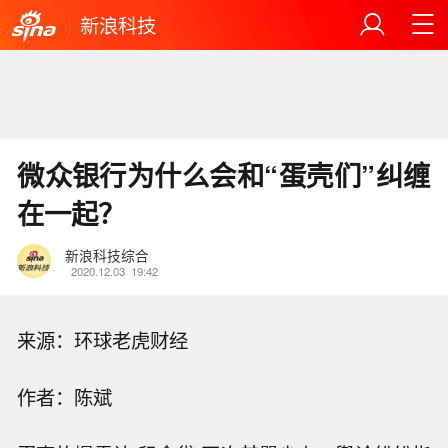
新浪科技
微众银行为什么会和“蛋壳们”纠缠
在一起？
新浪科技综合
2020.12.03
19:42
来源：环球老虎财经
作者：陈斌