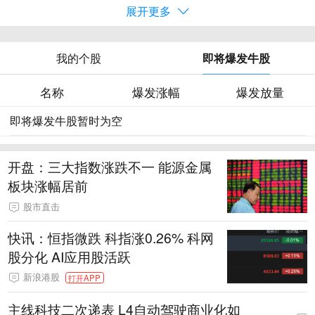
展开更多
我的个股
即将爆发牛股
名称
爆发涨幅
爆发放量
即将爆发牛股暂时为空
开盘：三大指数涨跌不一 能源金属
板块涨幅居前
股市直击
快讯：恒指微跌 科指涨0.26% 科网
股分化 AI应用股活跃
新浪港股
打开APP
主线科技二次递表 L4自动驾驶商业化如