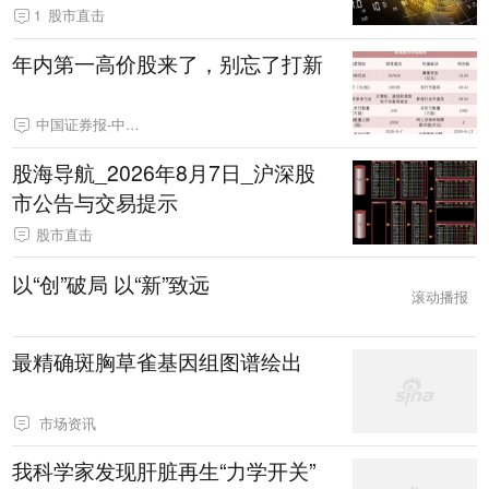
1
股市直击
年内第一高价股来了，别忘了打新
中国证券报-中证网
股海导航_2026年8月7日_沪深股
市公告与交易提示
股市直击
以“创”破局 以“新”致远
滚动播报
最精确斑胸草雀基因组图谱绘出
市场资讯
我科学家发现肝脏再生“力学开关”