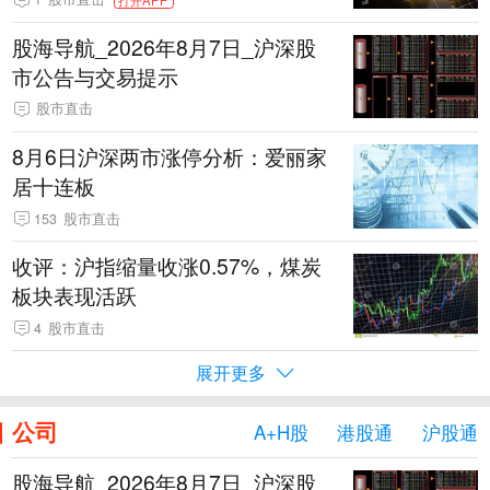
股海导航_2026年8月7日_沪深股
市公告与交易提示
股市直击
8月6日沪深两市涨停分析：爱丽家
居十连板
153
股市直击
收评：沪指缩量收涨0.57%，煤炭
板块表现活跃
4
股市直击
展开更多
公司
A+H股
港股通
沪股通
股海导航_2026年8月7日_沪深股