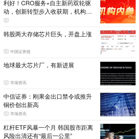
利好！CRO服务+自主新药双轮驱
动，创新转型步入收获期，机构目
标价69.59元！
韩股两大存储芯片巨头，开盘上涨
中国证券报
地球最大芯片厂，有新进展
市场资讯
中信证券：刚果金出口禁令或推升
铜价创出新高
市场资讯
杠杆ETF风暴一个月 韩国股市距离
风险出清还有“最后一公里”