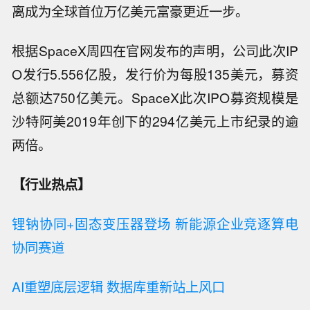
离成为全球首位万亿美元富豪更近一步。
根据SpaceX周四在官网发布的声明，公司此次IP
O发行5.556亿股，发行价为每股135美元，募资
总额达750亿美元。SpaceX此次IPO募资规模是
沙特阿美2019年创下的294亿美元上市纪录的逾
两倍。
【行业热点】
锂钠协同+固态变压器登场 新能源企业竞逐算电
协同赛道
AI重塑底层逻辑 数据库重新站上风口