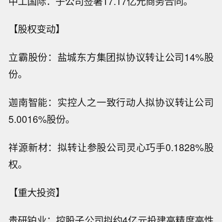
中工国际：子公司签署17.17亿元商务合同。
【股权变动】
立霸股份：盐城东方集团拟协议转让公司14%股
份。
迦南智能：实控人之一致行动人拟协议转让公司
5.0016%股份。
祥源新材：拟转让参股公司灵心巧手0.1828%股
权。
【重大投资】
贵研铂业：控股子公司拟约4亿元投建高精度高性