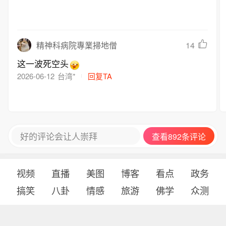
14
精神科病院專業掃地僧
这一波死空头
2026-06-12
台湾*
回复TA
好的评论会让人崇拜
查看892条评论
视频
直播
美图
博客
看点
政务
搞笑
八卦
情感
旅游
佛学
众测