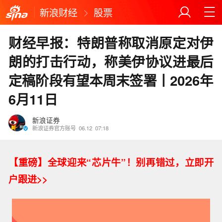
新浪财经
股票
财经早报：特朗普称取消原定对伊
朗的打击行动，称美伊协议进最后
定稿阶段有望本周末签署丨2026年
6月11日
新浪证券
新浪证券官方账号
06.12
07:18
【重磅】
全球迎来“芯片牛”！别再错过，立即开
户跟进>>