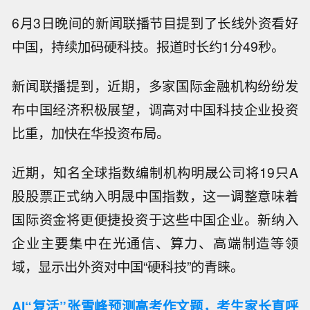
6月3日晚间的新闻联播节目提到了长线外资看好
中国，持续加码硬科技。报道时长约1分49秒。
新闻联播提到，近期，多家国际金融机构纷纷发
布中国经济积极展望，调高对中国科技企业投资
比重，加快在华投资布局。
近期，知名全球指数编制机构明晟公司将19只A
股股票正式纳入明晟中国指数，这一调整意味着
国际资金将更便捷投资于这些中国企业。新纳入
企业主要集中在光通信、算力、高端制造等领
域，显示出外资对中国“硬科技”的青睐。
AI“复活”张雪峰预测高考作文题，考生家长直呼