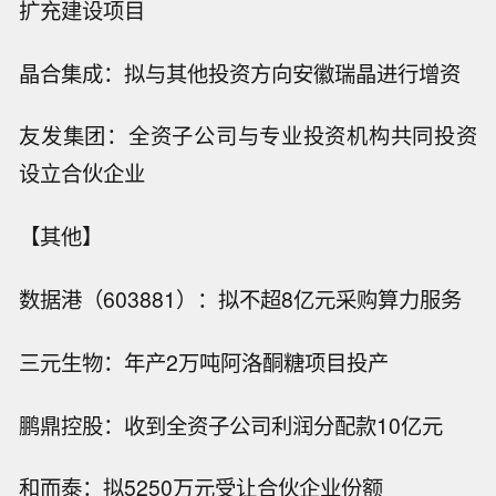
扩充建设项目
晶合集成：拟与其他投资方向安徽瑞晶进行增资
友发集团：全资子公司与专业投资机构共同投资
设立合伙企业
【其他】
数据港（603881）：拟不超8亿元采购算力服务
三元生物：年产2万吨阿洛酮糖项目投产
鹏鼎控股：收到全资子公司利润分配款10亿元
和而泰：拟5250万元受让合伙企业份额