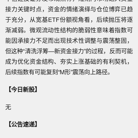
接力关键时点，资金的情绪演绎与仓位博弈已趋
于充分，从宽基ETF份额视角看，后续抛压将逐
渐减弱。微观流动性结构的脆弱性意味着指数可
能因承接力不足而出现技术性调整与震荡整固，
但这种“清洗浮筹—新资金接力”的过程，反而可能
成为优化资金结构、夯实上涨基础的有利契机，
后续指数有可能复刻“M形”震荡向上路径。
【今日新股】
无
【公告速递】