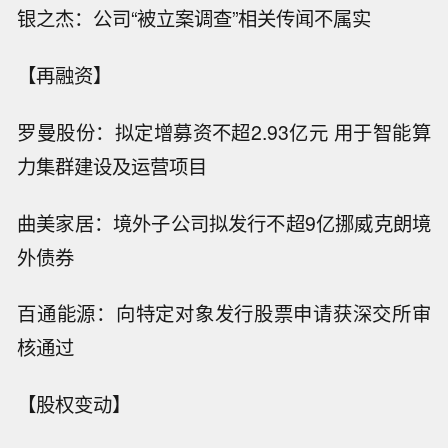
银之杰：公司“被立案调查”相关传闻不属实
【再融资】
罗曼股份：拟定增募资不超2.93亿元 用于智能算
力集群建设及运营项目
曲美家居：境外子公司拟发行不超9亿挪威克朗境
外债券
百通能源：向特定对象发行股票申请获深交所审
核通过
【股权变动】