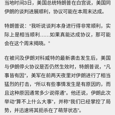
当地时间3日，美国总统特朗普在白宫说，美国同
伊朗的谈判进展顺利，协议可能在本周末达成。
特朗普说：“我听说谈判本身进行得非常顺利，实
际上是相当顺利……如果真能达成协议，那可能
会在这个周末揭晓。”
在被问及伊朗对科威特的最新袭击发生后，美国
与伊朗停火协议是否仍然生效时，特朗普说，“凡
事皆有因”，美军在前两天夜里对伊朗进行了相当
猛烈的打击，“所以有些事情发生是有原因的，而
且这种原因通常多少说得通”。他还说，伊朗此次
举动“算不上什么大事”，并称“我们已经掌控了局
势，并迅速将其扼杀在了萌芽状态”。