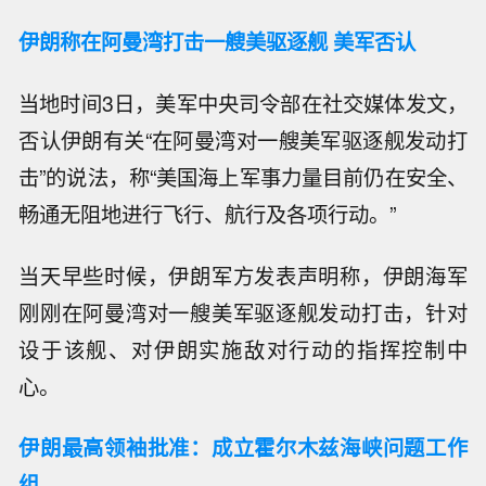
伊朗称在阿曼湾打击一艘美驱逐舰 美军否认
当地时间3日，美军中央司令部在社交媒体发文，
否认伊朗有关“在阿曼湾对一艘美军驱逐舰发动打
击”的说法，称“美国海上军事力量目前仍在安全、
畅通无阻地进行飞行、航行及各项行动。”
当天早些时候，伊朗军方发表声明称，伊朗海军
刚刚在阿曼湾对一艘美军驱逐舰发动打击，针对
设于该舰、对伊朗实施敌对行动的指挥控制中
心。
伊朗最高领袖批准：成立霍尔木兹海峡问题工作
组