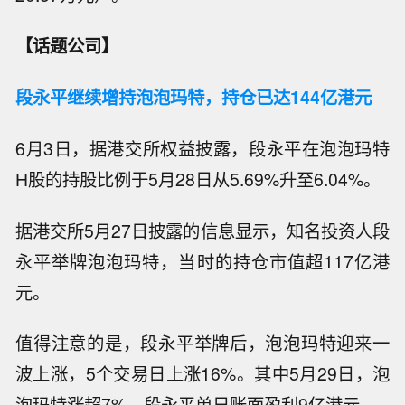
【话题公司】
段永平继续增持泡泡玛特，持仓已达144亿港元
6月3日，据港交所权益披露，段永平在泡泡玛特
H股的持股比例于5月28日从5.69%升至6.04%。
据港交所5月27日披露的信息显示，知名投资人段
永平举牌泡泡玛特，当时的持仓市值超117亿港
元。
值得注意的是，段永平举牌后，泡泡玛特迎来一
波上涨，5个交易日上涨16%。其中5月29日，泡
泡玛特涨超7%，段永平单日账面盈利9亿港元。