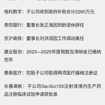
电科数字：子公司收到政府补助合计2260万元
贵阳银行：董事长张正海因到龄退休辞任
京沪高铁：董事长刘洪润因工作调动离任
建业股份：2023—2025年度税款及滞纳金已缴纳
完毕
惠泰医疗：控股子公司取得两项医疗器械注册证
长春高新：子公司GenSci155注射液境内生产药
品注册临床试验申请获批准