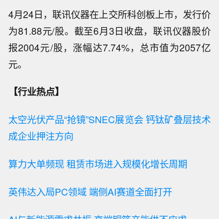
4月24日，联讯仪器在上交所科创板上市，发行价
为81.88元/股。截至6月3日收盘，联讯仪器股价
报2004元/股，涨幅达7.74%，总市值为2057亿
元。
【行业热点】
太空光伏产品“抢镜”SNEC展览会 钙钛矿叠层技术
成企业押注方向
算力大单频现 租赁市场进入规模化增长周期
英伟达入局PC领域 端侧AI赛道全面打开