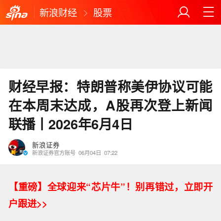
新浪财经
股票
财经早报：特朗普称美伊协议可能
在本周末达成，A股再次登上新闻
联播丨2026年6月4日
新浪证券
新浪证券官方账号
06月04日
07:22
【重磅】
全球迎来“芯片牛”！别再错过，立即开
户跟进>>