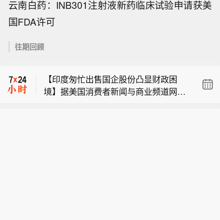
云南白药：INB301注射液新药临床试验申请获美
国FDA许可
【维宏股份：并购基金参股上海洛丁森
将重点推进六维力传感器落地】维宏股
往期回顾
【印度试射“库沙”导弹】据香港《南华
份(300508)在互动平台表示，上海洛丁
早报》网站8月8日报道，印度对“库沙”
森工业自动化设备有限公司并非公司直
【印度匆忙出售国企股份凸显财政困
远程地对空导弹系统的首次测试被视为
接投资，系公司参与的并购基金嘉兴宏
境】据美国消费者新闻与商业频道网站
一座里程碑，可能为新德里加强本土防
溥智造所投项目，嘉兴宏溥持有其16.3
【维宏股份：并购基金参股上海洛丁森
8月5日报道，印度政府今年一直急于出
空网络、应对未来冲突挑战铺平道路。
462%股权。洛丁森具备单晶硅压力变
将重点推进六维力传感器落地】维宏股
售其在国有企业的股份。到目前为止，
该系统由国营的国防研究与发展组织开
送器全产业链能力和布局，包括MEMS
【印度试射“库沙”导弹】据香港《南华
份(300508)在互动平台表示，上海洛丁
该国已经减持了10家国有企业的股份，
发，预计将成为“妙见神轮任务”的关键
芯片自主研发设计、膜盒封装、压力变
早报》网站8月8日报道，印度对“库沙”
森工业自动化设备有限公司并非公司直
今年共筹集资金超过6200亿卢比（约合
组成部分。“妙见神轮任务”是印度总理
送器组装及多场景应用（如超高温，耦
远程地对空导弹系统的首次测试被视为
接投资，系公司参与的并购基金嘉兴宏
65亿美元）。当通胀压力和财政限制可
莫迪为了到2035年建成一个多层次国家
合式等），全部制造工艺和供应链自主
一座里程碑，可能为新德里加强本土防
溥智造所投项目，嘉兴宏溥持有其16.3
能抑制政府支出时，印度很难保住全球
防空保护伞而制定的，旨在应对弹道导
可控。后续洛丁森除了持续聚焦流程工
空网络、应对未来冲突挑战铺平道路。
462%股权。洛丁森具备单晶硅压力变
增长最快的大型经济体的地位。报道
弹、战斗机、无人机及其他威胁。（参
业和核电行业，深耕压力变送器和质量
该系统由国营的国防研究与发展组织开
送器全产业链能力和布局，包括MEMS
称，但印度不能失去其经济增长优势，
考消息）
流量计等传感产品的研发之外，还将重
发，预计将成为“妙见神轮任务”的关键
芯片自主研发设计、膜盒封装、压力变
因为它正在争夺全球投资者的注意力。
点推进六维力传感器等新产品、新应用
组成部分。“妙见神轮任务”是印度总理
送器组装及多场景应用（如超高温，耦
这些投资者已经把印度放在了次要位
落地，持续拓展业务边界，完善多场景