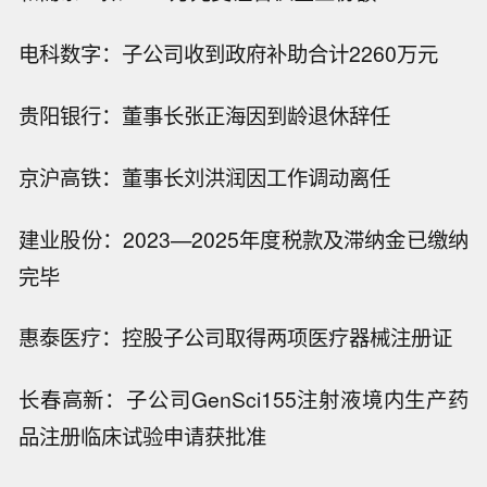
电科数字：子公司收到政府补助合计2260万元
贵阳银行：董事长张正海因到龄退休辞任
京沪高铁：董事长刘洪润因工作调动离任
建业股份：2023—2025年度税款及滞纳金已缴纳
完毕
惠泰医疗：控股子公司取得两项医疗器械注册证
长春高新：子公司GenSci155注射液境内生产药
品注册临床试验申请获批准