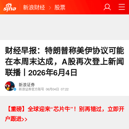
新浪财经
股票
财经早报：特朗普称美伊协议可能
在本周末达成，A股再次登上新闻
联播丨2026年6月4日
新浪证券
新浪证券官方账号
06月04日
07:22
【重磅】
全球迎来“芯片牛”！别再错过，立即开
户跟进>>