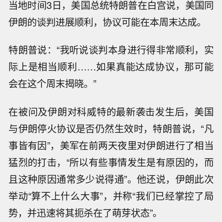
当地时间3日，美国总统特朗普在白宫说，美国同
伊朗的谈判进展顺利，协议可能在本周末达成。
特朗普说：“我听说谈判本身进行得非常顺利，实
际上是相当顺利……如果真能达成协议，那可能
会在这个周末揭晓。”
在被问及伊朗对科威特的最新袭击发生后，美国
与伊朗停火协议是否仍然生效时，特朗普说，“凡
事皆有因”，美军在前两天夜里对伊朗进行了相当
猛烈的打击，“所以有些事情发生是有原因的，而
且这种原因通常多少说得通”。他还说，伊朗此次
举动“算不上什么大事”，并称“我们已经掌控了局
势，并迅速将其扼杀在了萌芽状态”。