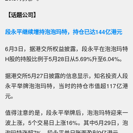
【话题公司】
段永平继续增持泡泡玛特，持仓已达144亿港元
6月3日，据港交所权益披露，段永平在泡泡玛特
H股的持股比例于5月28日从5.69%升至6.04%。
据港交所5月27日披露的信息显示，知名投资人段
永平举牌泡泡玛特，当时的持仓市值超117亿港
元。
值得注意的是，段永平举牌后，泡泡玛特迎来一
波上涨，5个交易日上涨16%。其中5月29日，泡
泡玛特涨超7%，段永平单日账面盈利9亿港元。