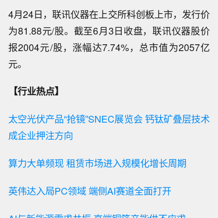
4月24日，联讯仪器在上交所科创板上市，发行价
为81.88元/股。截至6月3日收盘，联讯仪器股价
报2004元/股，涨幅达7.74%，总市值为2057亿
元。
【行业热点】
太空光伏产品“抢镜”SNEC展览会 钙钛矿叠层技术
成企业押注方向
算力大单频现 租赁市场进入规模化增长周期
英伟达入局PC领域 端侧AI赛道全面打开