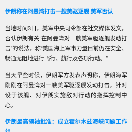
伊朗称在阿曼湾打击一艘美驱逐舰 美军否认
当地时间3日，美军中央司令部在社交媒体发文，
否认伊朗有关“在阿曼湾对一艘美军驱逐舰发动打
击”的说法，称“美国海上军事力量目前仍在安全、
畅通无阻地进行飞行、航行及各项行动。”
当天早些时候，伊朗军方发表声明称，伊朗海军
刚刚在阿曼湾对一艘美军驱逐舰发动打击，针对
设于该舰、对伊朗实施敌对行动的指挥控制中
心。
伊朗最高领袖批准：成立霍尔木兹海峡问题工作
组