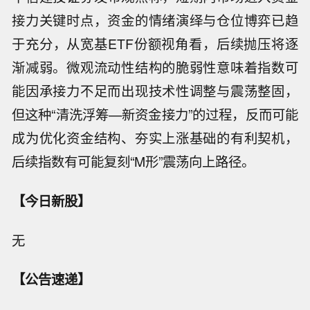
接力关键时点，资金的情绪演绎与仓位博弈已趋
于充分，从宽基ETF份额视角看，后续抛压将逐
渐减弱。微观流动性结构的脆弱性意味着指数可
能因承接力不足而出现技术性调整与震荡整固，
但这种“清洗浮筹—新资金接力”的过程，反而可能
成为优化资金结构、夯实上涨基础的有利契机，
后续指数有可能复刻“M形”震荡向上路径。
【今日新股】
无
【公告速递】