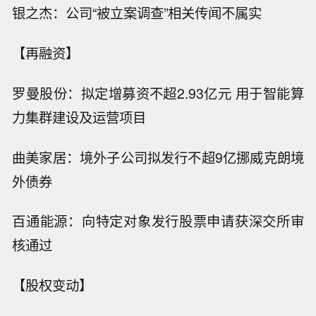
银之杰：公司“被立案调查”相关传闻不属实
【再融资】
罗曼股份：拟定增募资不超2.93亿元 用于智能算
力集群建设及运营项目
曲美家居：境外子公司拟发行不超9亿挪威克朗境
外债券
百通能源：向特定对象发行股票申请获深交所审
核通过
【股权变动】