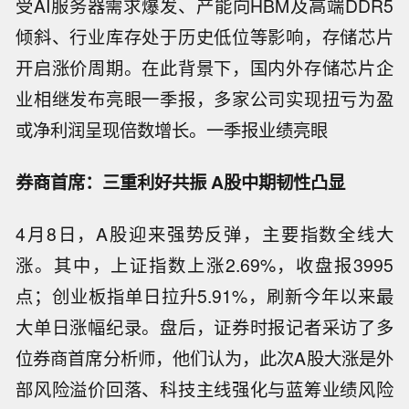
受AI服务器需求爆发、产能向HBM及高端DDR5
倾斜、行业库存处于历史低位等影响，存储芯片
开启涨价周期。在此背景下，国内外存储芯片企
业相继发布亮眼一季报，多家公司实现扭亏为盈
或净利润呈现倍数增长。一季报业绩亮眼
券商首席：三重利好共振 A股中期韧性凸显
4月8日，A股迎来强势反弹，主要指数全线大
涨。其中，上证指数上涨2.69%，收盘报3995
点；创业板指单日拉升5.91%，刷新今年以来最
大单日涨幅纪录。盘后，证券时报记者采访了多
位券商首席分析师，他们认为，此次A股大涨是外
部风险溢价回落、科技主线强化与蓝筹业绩风险