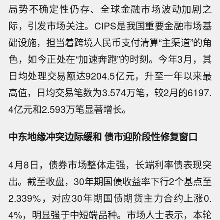
局势不确定性仍存、全球金融市场波动加剧之
际，引发市场关注。CIPS是我国重要金融市场基
础设施，担当着跨境人民币支付清算“主渠道”的角
色，如今正处在“加速奔跑”的时刻。今年3月，其
日均处理交易额达9204.5亿元，升至一年以来最
高值，日均交易笔数为3.574万笔，较2月的6197.
4亿元和2.593万笔显著增长。
中东地缘冲突边际缓和 债市迎阶段性修复窗口
4月8日，债券市场整体走强，长端利率债表现突
出。截至收盘，30年期国债收益率下行2个基点至
2.339%，对应30年期国债期货主力合约上涨0.
4%，明显强于中短端品种。市场人士表示，本轮