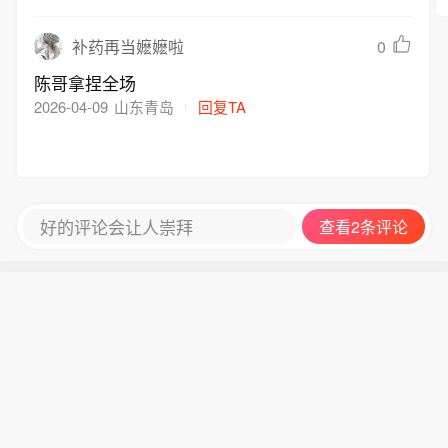
0
补药再当嬷嬷啦
陈哥拿捏全场
2026-04-09
山东青岛
回复TA
好的评论会让人崇拜
查看2条评论