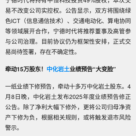
宁德时代将持有中恒科技投资49%股权，本次交
易不改变公司实控权。公告显示，双方将围绕绿
色ICT（信息通信技术）、交通电动化、算电协同
等领域展开合作，宁德时代将推荐董事及高管参
与公司治理。目前协议仍为框架性安排，正式交
易尚待签署，存在不确定性。
牵动15万股东！
中化岩土
业绩预告“大变脸”
一纸业绩下修预告，牵动十多万中化岩土股东。4
月8日晚，中化岩土发布2025年度业绩预告修正
公告。除了净利大幅下修外，更将公司归母净资
产下修为负，根据相关规则，或将触发退市风险
警示。