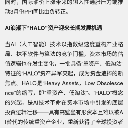
同时，国际油价上涨带来的输入性通胀压力或推
动3月份PPI同比由负转正。
AI浪潮下“HALO”资产迎来长期发展机遇
当AI（人工智能）技术以指数级速度重构产业格
局、抹平软件与算法的竞争门槛，资本市场的估
值逻辑也在发生变化，一批具备“重资产、低淘汰”
特征的“HALO”资产异军突起，成为资金追捧的新
焦点。HALO是“Heavy Assets，Low Obsolesce
nce”的缩写，即“重资产、低淘汰”。“HALO”概念
的兴起，是AI技术革命在资本市场中引发的底层
投资逻辑迁移——具有高壁垒有形资本且难以被A
I替代的传统重资产企业，重新获得了全球投资者