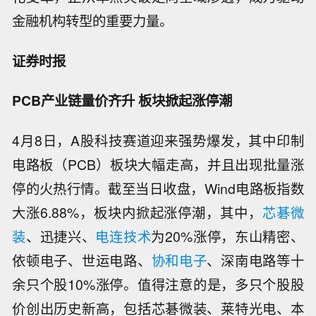
金融机构转型的重要力量。
证券时报
PCB产业链量价齐升 板块掀起涨停潮
4月8日，A股科技赛道迎来强势爆发，其中印制
电路板（PCB）板块大幅走高，并且出现批量涨
停的火热行情。截至当日收盘，Wind电路板指数
大涨6.88%，板块内掀起涨停潮，其中，
芯碁微
装
、迅捷兴、
电连技术
为20%涨停，东山精密、
依顿电子、世运电路、
协和电子
、深南电路等十
余只个股10%涨停。值得注意的是，多只个股股
价创出历史新高，包括芯碁微装、莱特光电、本