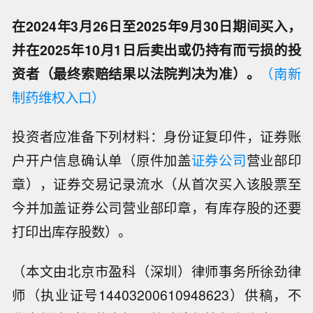
在2024年3月26日至2025年9月30日期间买入，
并在2025年10月1日后卖出或仍持有而亏损的投
资者（最终索赔结果以法院判决为准）。
（南新
制药维权入口）
投资者应准备下列材料：身份证复印件，证券账
户开户信息确认单（原件加盖
证券公司
营业部印
章），证券交易记录流水（从首次买入该股票至
今并加盖证券公司营业部印章，有库存股的还要
打印出库存股数）。
（本文由北京市盈科（深圳）律师事务所徐劲律
师（执业证号14403200610948623）供稿，不