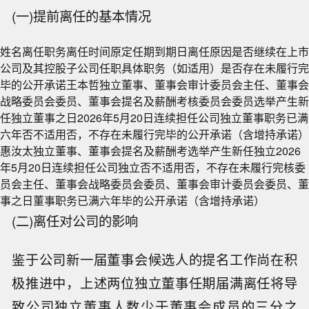
(一)提前离任的基本情况
姓名离任职务离任时间原定任期到期日离任原因是否继续在上市
公司及其控股子公司任职具体职务（如适用）是否存在未履行完
毕的公开承诺王本哲独立董事、董事会审计委员会主任、董事会
战略委员会委员、董事会提名及薪酬考核委员会委员选举产生新
任独立董事之日2026年5月20日连续担任公司独立董事职务已满
六年否不适用否，不存在未履行完毕的公开承诺（含增持承诺）
惠汝太独立董事、董事会提名及薪酬考选举产生新任独立2026
年5月20日连续担任公司独立否不适用否，不存在未履行完核委
员会主任、董事会战略委员会委员、董事会审计委员会委员、董
事之日董事职务已满六年毕的公开承诺（含增持承诺）
(二)离任对公司的影响
鉴于公司新一届董事会候选人的提名工作尚在积
极推进中，上述两位独立董事任期届满离任将导
致公司独立董事人数少于董事会成员的三分之