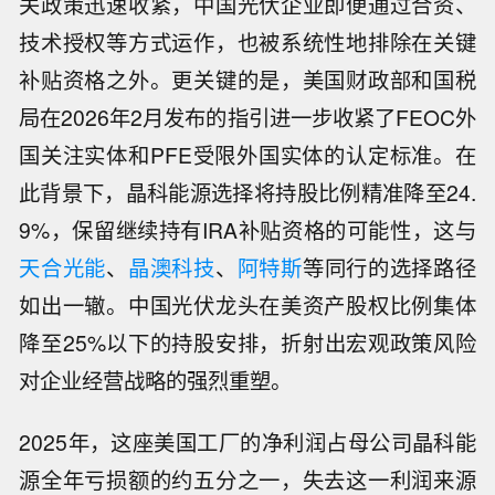
关政策迅速收紧，中国光伏企业即便通过合资、
技术授权等方式运作，也被系统性地排除在关键
补贴资格之外。更关键的是，美国财政部和国税
局在2026年2月发布的指引进一步收紧了FEOC外
国关注实体和PFE受限外国实体的认定标准。在
此背景下，晶科能源选择将持股比例精准降至24.
9%，保留继续持有IRA补贴资格的可能性，这与
天合光能
、
晶澳科技
、
阿特斯
等同行的选择路径
如出一辙。中国光伏龙头在美资产股权比例集体
降至25%以下的持股安排，折射出宏观政策风险
对企业经营战略的强烈重塑。
2025年，这座美国工厂的净利润占母公司晶科能
源全年亏损额的约五分之一，失去这一利润来源