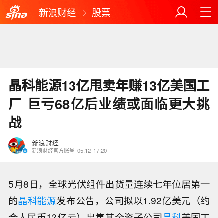
新浪财经
股票
晶科能源13亿甩卖年赚13亿美国工
厂 巨亏68亿后业绩或面临更大挑
战
新浪财经
新浪财经官方账号
05.12
17:20
5月8日，全球光伏组件出货量连续七年位居第一
的
晶科能源
发布公告，公司拟以1.92亿美元（约
合人民币13亿元）出售其全资子公司
晶科
美国工