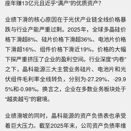
座年赚13亿元且近乎“满产”的优质资产？
业绩下滑的核心原因在于光伏产业链全线价格暴
跌与行业产能严重过剩。2025年，全球多晶硅价
格下滑超8%、硅片价格下滑超36%、电池片价格
下滑超16%、组件价格下滑近19%，价格的大幅
下探严重挤压了企业的盈利空间。行业深度“内卷”
之下，晶科能源三大主营业务硅片、电池片和光
伏组件毛利率全线转负，分别为-27.29%、-29.9
5%和-0.98%。换言之，企业在多数业务板块处于
“越卖越亏”的窘境。
业绩滑坡的同时，晶科能源的资产负债表也承受
着巨大压力。截至2025年末，公司资产负债率维