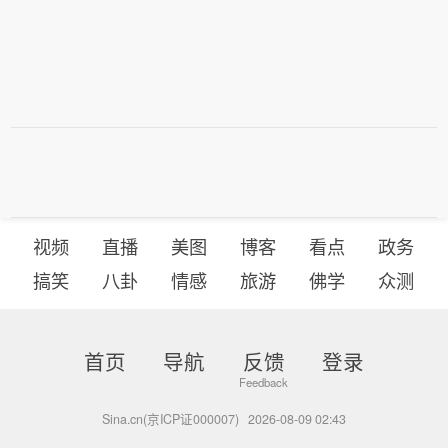
视频
直播
美图
博客
看点
政务
搞笑
八卦
情感
旅游
佛学
众测
首页
导航
反馈
登录
Sina.cn(京ICP证000007)
2026-08-09 02:43