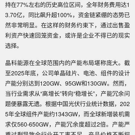
持在77%左右的历史高位区间，全年财务费用达1
3.70亿，同比飙升超100%，资金链紧绷的态势已
然非常明显。在这样的财务约束下，通过出售盈
利资产快速回笼资金，或许是企业不得已的现实
选择。
晶科能源在全球范围内的产能布局堪称庞大。截
至2025年底，公司单晶硅片、电池、组件的设计
产能分别达到120GW、95GW和130GW。然而，
当行业需求从“高增长”转向“稳增长”，产能冗余问
题便暴露无遗。根据中国光伏行业统计数据，202
5年全球组件产能约1343GW，而全球新增装机需
求仅560-650GW，产能冗余度超过2倍。产能严
重过剩导致全行业开工率不足、产品价格不断探