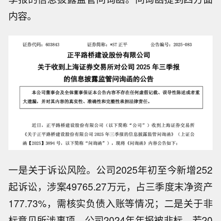
内容。
一是关于诉讼风险。公司2025年初至今新增252
起诉讼，涉案49765.27万元，占三季度末净资产
177.73%，需核实负债入账等情况；二是关于非
标意见所涉事项。公司2024年年报被非标，若20