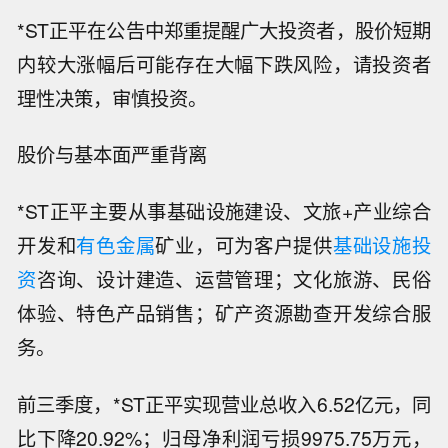
*ST正平在公告中郑重提醒广大投资者，股价短期
内较大涨幅后可能存在大幅下跌风险，请投资者
理性决策，审慎投资。
股价与基本面严重背离
*ST正平主要从事基础设施建设、文旅+产业综合
开发和
有色金属
矿业，可为客户提供
基础设施投
资
咨询、设计建造、运营管理；文化旅游、民俗
体验、特色产品销售；矿产资源勘查开发综合服
务。
前三季度，*ST正平实现营业总收入6.52亿元，同
比下降20.92%；归母净利润亏损9975.75万元，