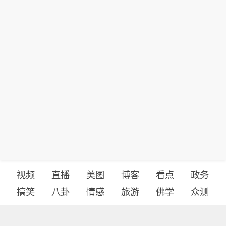
金额的10%，给予采购主体最高100万
元资金支持。
视频
直播
美图
博客
看点
政务
搞笑
八卦
情感
旅游
佛学
众测