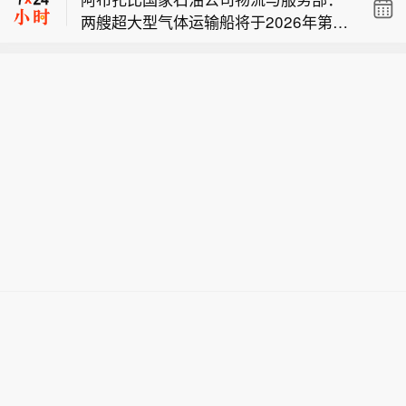
据交易流通 每年发放1亿元数据券】近
两艘超大型气体运输船将于2026年第四
日，北京经济技术开发区发布《北京经
阿布扎比国家石油公司物流与服务部：
季度交付。
济技术开发区关于支持词元驱动智能经
三艘超大型气体运输船（VLGC）和六
济高质量发展的若干措施（试行）》
【北京经济技术开发区：鼓励具身智
艘超大型油轮（VLCC）定于2026年第
（下称“词元十条”）。词元十条明确，
能、自动驾驶、医疗健康等重点领域数
三季度交付。
繁荣高质量数据供给生态。持续深化监
据交易流通 每年发放1亿元数据券】近
管沙盒机制创新，鼓励具身智能、自动
日，北京经济技术开发区发布《北京经
驾驶、医疗健康等重点领域数据交易流
济技术开发区关于支持词元驱动智能经
通。探索以词元交易为基础的数据定价
济高质量发展的若干措施（试行）》
模式，支持企业级与个人级专业领域上
（下称“词元十条”）。词元十条明确，
下文数据采集处理，鼓励批量产出专家
繁荣高质量数据供给生态。持续深化监
分身及服务分身等新型数据产品。每年
管沙盒机制创新，鼓励具身智能、自动
发放1亿元数据券，按照年度数据交易
驾驶、医疗健康等重点领域数据交易流
金额的10%，给予采购主体最高100万
通。探索以词元交易为基础的数据定价
元资金支持。
模式，支持企业级与个人级专业领域上
下文数据采集处理，鼓励批量产出专家
分身及服务分身等新型数据产品。每年
发放1亿元数据券，按照年度数据交易