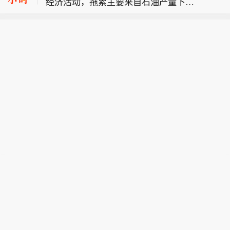
经济活动，拖累主要来自石油产量下
7%，报4401.3美元/盎司，本周累涨超
本周美国股市市值增加 2.8 万亿美元。
降。
7%；COMEX白银期货涨3.56%，报63.
8美元/盎司，本周累涨超10%。
【国际贵金属期货普遍收涨 COMEX白
银期货本周累涨超10%】国际贵金属期
货普遍收涨，COMEX黄金期货涨2.3
7%，报4401.3美元/盎司，本周累涨超
7%；COMEX白银期货涨3.56%，报63.
8美元/盎司，本周累涨超10%。