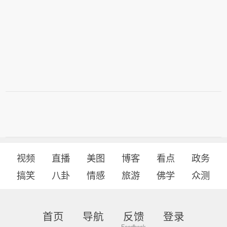
视频
直播
美图
博客
看点
政务
搞笑
八卦
情感
旅游
佛学
众测
首页
导航
反馈
登录