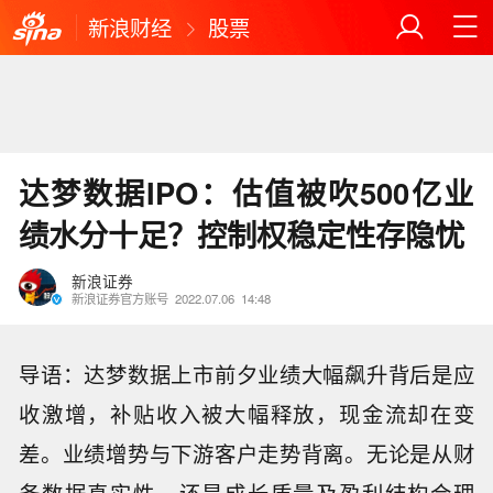
新浪财经
股票
达梦数据IPO：估值被吹500亿业
绩水分十足？控制权稳定性存隐忧
新浪证券
新浪证券官方账号
2022.07.06
14:48
导语：达梦数据上市前夕业绩大幅飙升背后是应
收激增，补贴收入被大幅释放，现金流却在变
差。业绩增势与下游客户走势背离。无论是从财