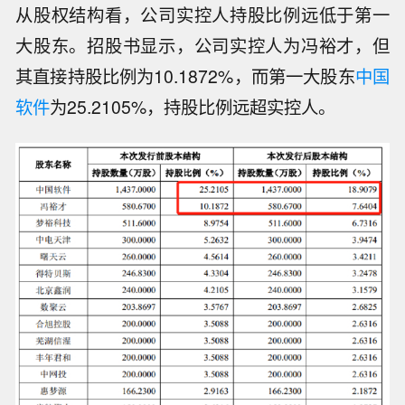
从股权结构看，公司实控人持股比例远低于第一
大股东。招股书显示，公司实控人为冯裕才，但
其直接持股比例为10.1872%，而第一大股东
中国
软件
为25.2105%，持股比例远超实控人。