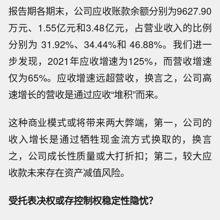
报告期各期末，公司应收账款余额分别为9627.90
万元、1.55亿元和3.48亿元，占营业收入的比例
分别为 31.92%、34.44%和 46.88%。我们进一
步发现，2021年应收增速为125%，而营收增速
仅为65%。应收增速远超营收，换言之，公司高
速增长的营收是通过应收“堆积”而来。
这种商业模式或将带来两大弊端，第一，公司的
收入增长是通过牺牲现金流方式换取的，换言
之，公司成长性质量或大打折扣；第二，较大应
收款未来存在资产减值风险。
受托表决权或存控制权稳定性隐忧？