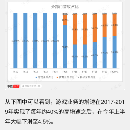
从下图中可以看到，游戏业务的增速在2017-201
9年实现了每年约40%的高增速之后，在今年上半
年大幅下滑至4.5%。