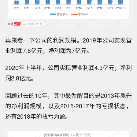
再来看一下公司的利润规模。2019年公司实现
营
业利润
7.8亿元，
净利润
为7亿元。
2020年上半年，公司实现营业利润4.3亿元，净利
润2.8亿元。
回顾过去的10年，其中最为醒目的是2013年飙升
的净利润规模，以及2015-2017年的亏损状态，
还有2018年的扭亏为盈。