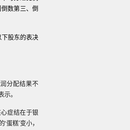
列倒数第三、倒
以下股东的表决
利润分配结果不
表示。
核心症结在于银
‘蛋糕’变小，