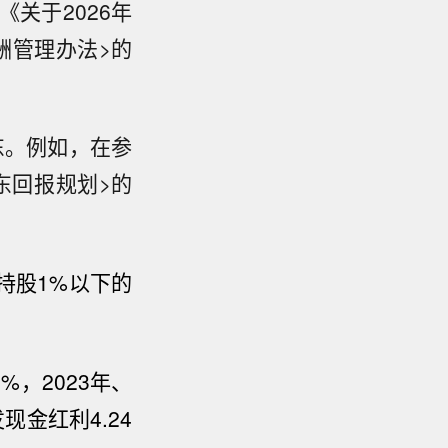
《关于2026年
酬管理办法>的
东。例如，在参
股东回报规划>的
持股1%以下的
%，2023年、
现金红利4.24