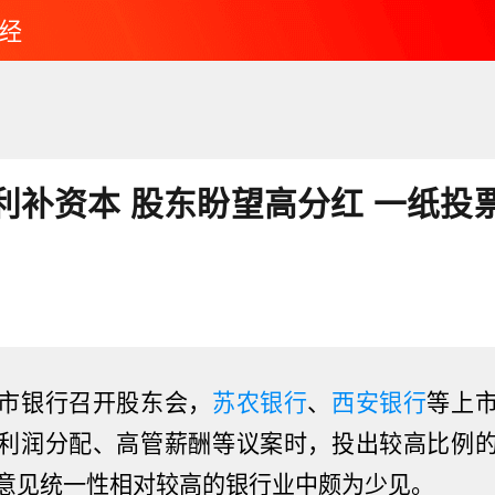
经
利补资本 股东盼望高分红 一纸投
市银行召开股东会，
苏农银行
、
西安银行
等上
利润分配、高管薪酬等议案时，投出较高比例
意见统一性相对较高的银行业中颇为少见。