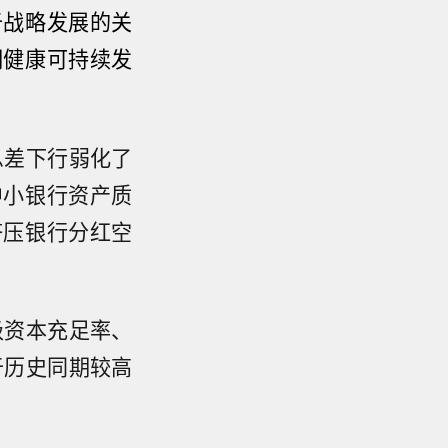
于战略发展的关
期健康可持续发
息差下行弱化了
中小银行资产质
挤压银行分红空
级资本充足率、
于历史同期较高