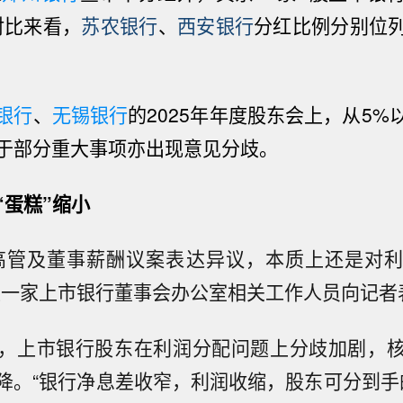
。对比来看，
苏农银行
、
西安银行
分红比例分别位
银行
、
无锡银行
的2025年年度股东会上，从5%
于部分重大事项亦出现意见分歧。
“蛋糕”缩小
高管及董事薪酬议案表达异议，本质上还是对
区一家上市银行董事会办公室相关工作人员向记者
，上市银行股东在利润分配问题上分歧加剧，
降。“银行净息差收窄，利润收缩，股东可分到手的