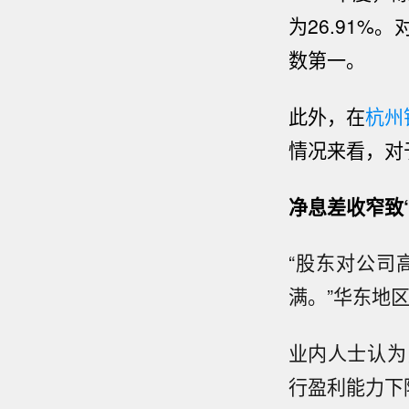
为26.91%
数第一。
此外，在
杭州
情况来看，对
净息差收窄致
“股东对公司
满。”华东地
业内人士认为
行盈利能力下