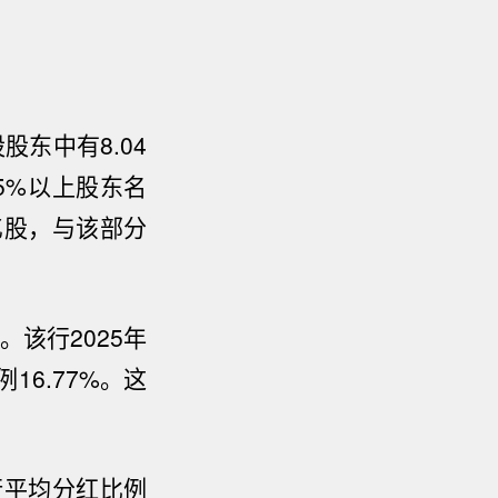
东中有8.04
5%以上股东名
7亿股，与该部分
。该行2025年
16.77%。这
行平均分红比例