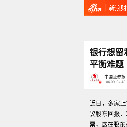
新浪财
银行想留
平衡难题
中国证券报
06.09
04:42
近日，多家上
议股东回报、
票，这在股东