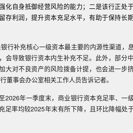
强化自身抵御经营风险的能力；二是该行正处
留存利润，提升资本充足水平，有助于保持长
是银行补充核心一级资本最主要的内源性渠道，
，会导致银行资本内生补充不足。此外，部分
加大对不良资产的风险拨备计提，也会进一步
份行董事会办公室相关工作人员告诉记者。
至2026年一季度末，商业银行资本充足率、一
充足率均较2025年末有所下降，且环比降幅处