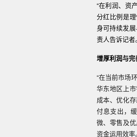
“在利润、资
分红比例是理
身可持续发展
责人告诉记者
增厚利润与完
“在当前市场
华东地区上市
成本、优化存
付息支出，
微、零售及优
资金运用效率