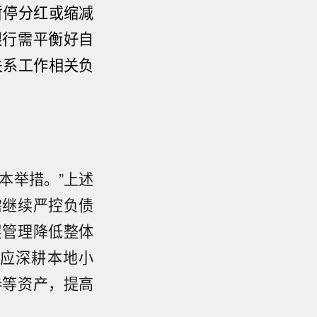
暂停分红或缩减
银行需平衡好自
关系工作相关负
本举措。”上述
需继续严控负债
层管理降低整体
应深耕本地小
券等资产，提高