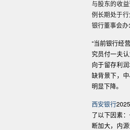
与股东的收益
例长期处于行
银行董事会办
“当前银行经
究员付一夫认
向于留存利润
缺背景下，中
明显下降。
西安银行
20
了以下因素：
断加大，内源