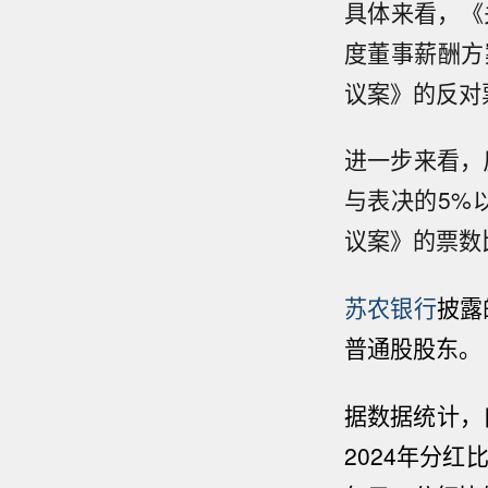
具体来看，《关
度董事薪酬方
议案》的反对
进一步来看，
与表决的5%以
议案》的票数比
苏农银行
披露
普通股股东。
据数据统计，
2024年分红