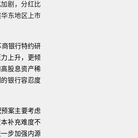
化加剧，分红比
述华东地区上市
苏商银行特约研
压力上升，更倾
和高股息资产稀
例的银行容忍度
配预案主要考虑
资本补充难度不
进一步加强内源