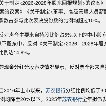
于制定<2026-2028年股东回报规划>的议案》
案的议案》《关于制定<董事、高级管理人员薪
票数占参与此次表决股份数的比例均超过10%。
反对声音主要来自持股比例占5%以下的中小股
下股东中，反对《关于制定<2026—2028年
例达14.8%。
的现金分红分段表决情况显示，反对票全部来自
自2016年上市以来，
苏农银行
分红比例均低于30
比例均降至20%以下。2025年
苏农银行
全年拟派发