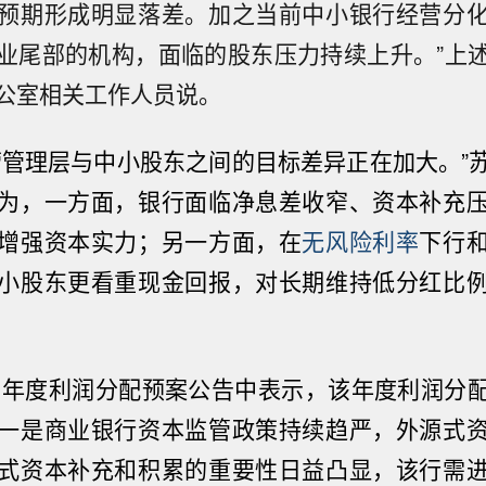
预期形成明显落差。加之当前中小银行经营分
业尾部的机构，面临的股东压力持续上升。”上
公室相关工作人员说。
营管理层与中小股东之间的目标差异正在加大。”
为，一方面，银行面临净息差收窄、资本补充
增强资本实力；另一方面，在
无风险利率
下行
小股东更看重现金回报，对长期维持低分红比
25年度利润分配预案公告中表示，该年度利润分
一是商业银行资本监管政策持续趋严，外源式
式资本补充和积累的重要性日益凸显，该行需