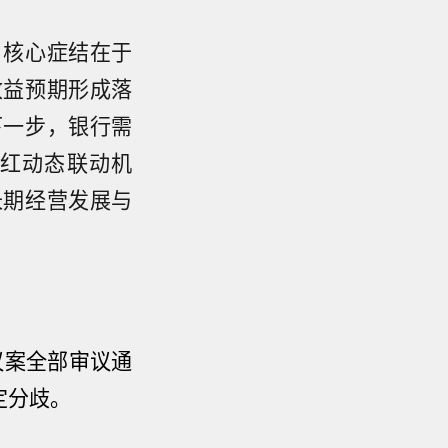
，核心症结在于
收益预期形成落
下一步，银行需
红动态联动机
长期经营发展与
议案全部审议通
定分歧。