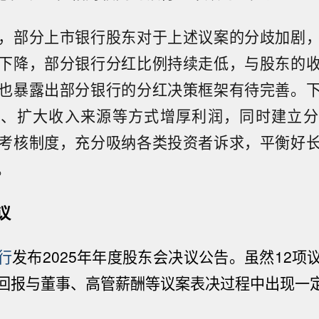
，部分上市银行股东对于上述议案的分歧加剧
下降，部分银行分红比例持续走低，与股东的
也暴露出部分银行的分红决策框架有待完善。
差、扩大收入来源等方式增厚利润，同时建立分
考核制度，充分吸纳各类投资者诉求，平衡好
。
议
行
发布2025年年度股东会决议公告。虽然12项
回报与董事、高管薪酬等议案表决过程中出现一