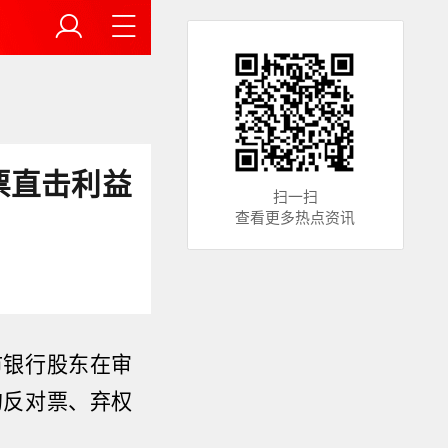
票直击利益
扫一扫
查看更多热点资讯
市银行股东在审
的反对票、弃权