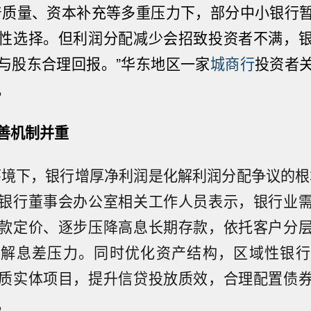
产质量、资本补充等多重压力下，部分中小银行
性选择。但利润分配减少会招致投资者不满，
与股东合理回报。”华东地区一家
城商行
投资者
。
善机制并重
环境下，银行增厚净利润是化解利润分配争议的根
银行董事会办公室相关工作人员表示，银行业
款定价、逐步压降高息长期存款，依托客户分
缓解息差压力。同时优化资产结构，区域性银行
质实体项目，提升信贷投放质效，合理配置债
。