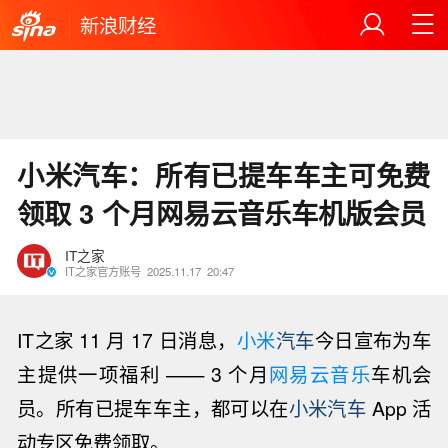
新浪财经
小米汽车：所有已提车车主可免费
领取 3 个月网易云音乐车机版会员
IT之家
IT之家官方账号
2025.11.17
20:47
IT之家 11 月 17 日消息，
小米
汽车
今日宣布为车
主提供一项福利 —— 3 个月
网易云音乐
车机会
员。所有已提车车主，都可以在
小米汽车
App 活
动专区免费领取。