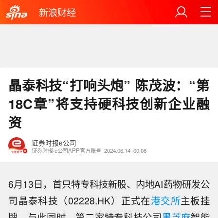
新浪财经
晶泰科技“打响头炮” 陈茂波：“第
18C章”将支持硬科技创新企业融
资
证券时报e公司
证券时报·e公司APP官方账号
2024.06.14
00:08
6月13日，首只特专科技新股、内地AI药物研发公
司晶泰科技（02228.HK）正式在
港交所
主板挂
牌，与此同时，第二家特专科技公司
黑芝麻
智能