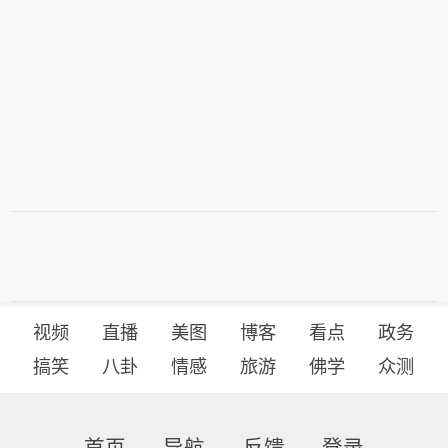
视频
直播
美图
博客
看点
政务
搞笑
八卦
情感
旅游
佛学
众测
首页
导航
反馈
登录