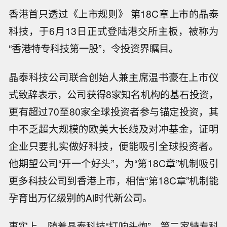
香港首只透过《上市规则》 第18C章上市的晶泰
科技，于6月13日正式登陆港交所主板，被称为
“香港特专科技第一股”，令投资界瞩目。
晶泰科技公司联合创始人兼主席温书豪在上市仪
式致辞表示，公司获得8家知名机构的基石投资，
更有超过70至80家全球投资者参与锚定投资，其
中不乏超大规模的欧美大长线及对冲基金，证明
企业只要扎实做好科技，便能吸引全球投资者。
他期望公司“开一个好头”，为“第18C章”机制吸引
更多科技公司到香港上市，相信“第18C章”机制能
孕育出万亿级别的Al时代新公司。
事实上，随着晶泰科技“打响头炮”，第二家特专科