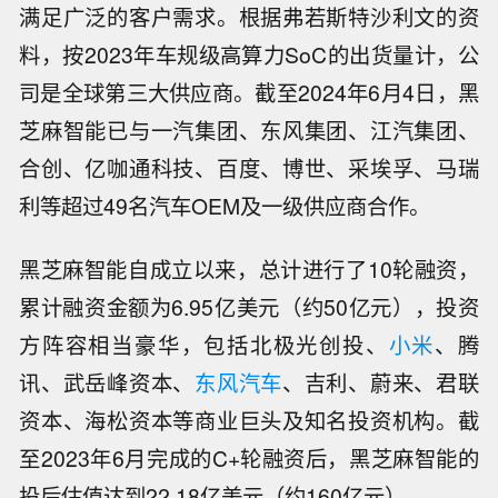
满足广泛的客户需求。根据弗若斯特沙利文的资
料，按2023年车规级高算力SoC的出货量计，公
司是全球第三大供应商。截至2024年6月4日，黑
芝麻智能已与一汽集团、东风集团、江汽集团、
合创、亿咖通科技、百度、博世、采埃孚、马瑞
利等超过49名汽车OEM及一级供应商合作。
黑芝麻智能自成立以来，总计进行了10轮融资，
累计融资金额为6.95亿美元（约50亿元），投资
方阵容相当豪华，包括北极光创投、
小米
、腾
讯、武岳峰资本、
东风汽车
、吉利、蔚来、君联
资本、海松资本等商业巨头及知名投资机构。截
至2023年6月完成的C+轮融资后，黑芝麻智能的
投后估值达到22.18亿美元（约160亿元）。