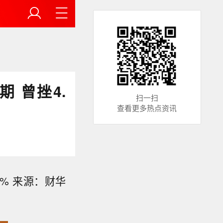
期 曾挫4.
扫一扫
查看更多热点资讯
2% 来源：财华