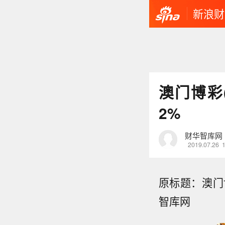
新浪财
澳门博彩(
2%
财华智库网
2019.07.26
原标题：澳门博
智库网