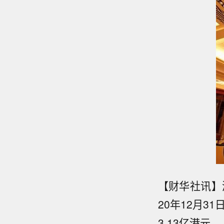
【财华社讯】澳
20年12月3
3.13亿港元。