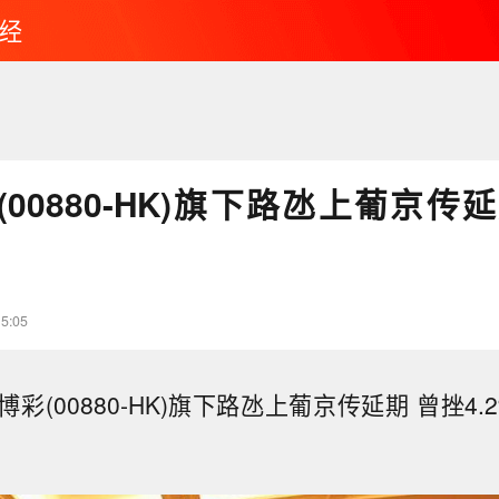
经
00880-HK)旗下路氹上葡京传延
15:05
彩(00880-HK)旗下路氹上葡京传延期 曾挫4.