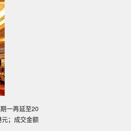
日期一再延至20
9港元；成交金额