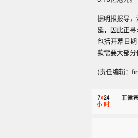
据明报报导，
延，因此正寻
包括开幕日期由
款需要大部分
菲律
(责任编辑：fin
科技
职业生
菲律
菲律
科技
职业生