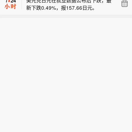
美元兑日元在就业数据公布后下跌，最
新下跌0.49%，报157.66日元。
纳斯达克100指数期货上涨0.8%。
就业数据公布后欧元兑美元上涨，最新
上涨0.35%，报1.1564美元。