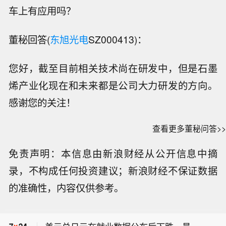
车上有应用吗？
董秘回答(
东旭光电
SZ000413)：
您好，截至目前相关技术尚在研发中，但是石墨
烯产业化现在和未来都是公司大力研发的方向。
感谢您的关注！
查看更多董秘问答>>
免责声明：本信息由新浪财经从公开信息中摘
录，不构成任何投资建议；新浪财经不保证数据
纳斯达克100指数期货上涨0.8%。
的准确性，内容仅供参考。
就业数据公布后欧元兑美元上涨，最新
上涨0.35%，报1.1564美元。