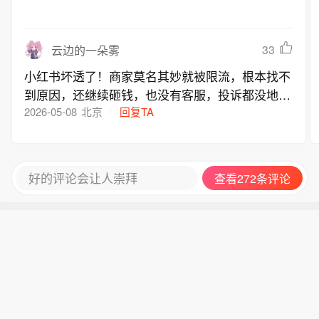
33
云边的一朵雾
小红书坏透了！商家莫名其妙就被限流，根本找不
到原因，还继续砸钱，也没有客服，投诉都没地方
去
2026-05-08
北京
回复TA
好的评论会让人崇拜
查看272条评论