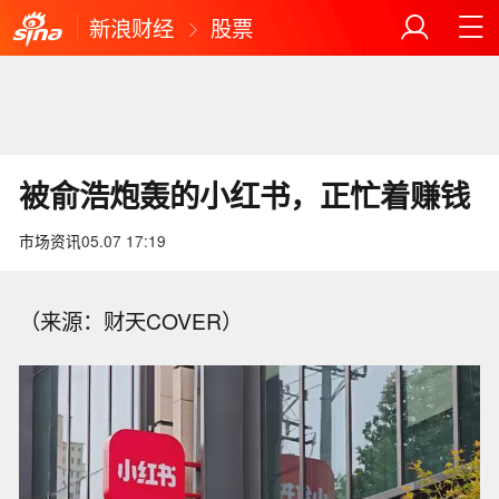
新浪财经
股票
被俞浩炮轰的小红书，正忙着赚钱
市场资讯
05.07 17:19
（来源：财天COVER）