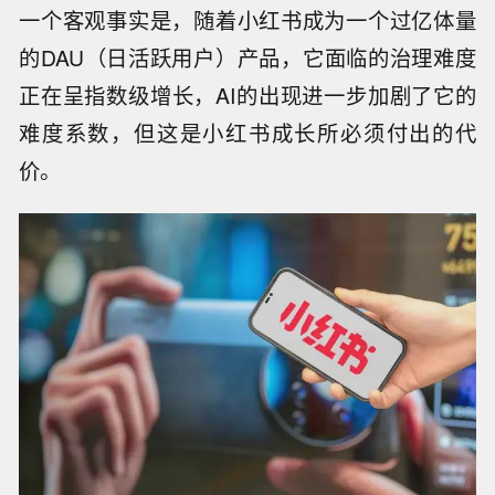
一个客观事实是，随着小红书成为一个过亿体量
的DAU（日活跃用户）产品，它面临的治理难度
正在呈指数级增长，AI的出现进一步加剧了它的
难度系数，但这是小红书成长所必须付出的代
价。