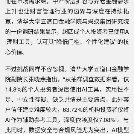
而在市场需求端，中产阶层扩容与养老金融需求
上升也让财富管理行业的边界与深度在持续拓
宽，清华大学五道口金融学院与蚂蚁集团研究院
的一份调研结果显示，超四成个人投资者已使用A
I理财工具，认可其“降低门槛、个性化建议”的核
心价值。
不过挑战同样不容忽视。清华大学五道口金融学
院副院长张晓燕指出，“从抽样调查数据来看，仅
14.8%的个人投资者深度使用AI工具，实用性不
足、中立性存疑、缺乏共情是主要痛点，此外客
户信任建立难度较大，63.72%的机构投资者仅将
AI作为辅助参考工具，深度依赖度仅7.08%”。与
此同时，数据安全与合规风险尤为突出，AI模型