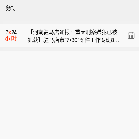
务”。
阿布扎比国家石油公司表示，这起事故
未造成人员伤亡。
【河南驻马店通报：重大刑案嫌犯已被
抓获】驻马店市“7•30”案件工作专班8月
【浙江宁波、台州、温州、舟山将防台
8日通报，河南省驻马店市西平县“7•30”
风应急响应提升为Ⅰ级】受台风“白海
故意伤害案件犯罪嫌疑人夏某钢，于案
阿布扎比国家石油公司表示，这起事故
豚”影响，8月8日，浙江宁波、台州、温
发前在西平县柏城街道侯园社区租房放
未造成人员伤亡。
州、舟山发布通知，将防台风应急响应
置杂物，2026年7月30日因琐事与租房
【河南驻马店通报：重大刑案嫌犯已被
提升为Ⅰ级。
处邻居侯某立发生争执，后持刀将其刺
抓获】驻马店市“7•30”案件工作专班8月
伤致死。夏某钢逃窜躲藏过程中，伤害
8日通报，河南省驻马店市西平县“7•30”
多名无辜群众。2026年8月8日16时
故意伤害案件犯罪嫌疑人夏某钢，于案
许，驻马店市“7•30”专案组在漯河市源
发前在西平县柏城街道侯园社区租房放
汇区空冢郭镇，将犯罪嫌疑人夏某钢抓
置杂物，2026年7月30日因琐事与租房
获。目前，相关工作正在进一步开展
处邻居侯某立发生争执，后持刀将其刺
中。
伤致死。夏某钢逃窜躲藏过程中，伤害
多名无辜群众。2026年8月8日16时