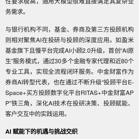
性要求极高，通用大模型很难直接满足其复杂业
务需求。
与银行机构不同，基金、券商及第三方投顾机构
则相对聚焦AI在投研与投顾的深度应用。如盈米
基金旗下且慢平台完成AI小顾2.0升级，首创“AI原
生”服务模式，通过30多个金融专家代理和近80个
专业工具，实现全流程闭环服务。中金财富作为
券商AI转型代表，也在通过不断升级“投顾平台E-
Space+买方投顾数字化平台RITAS+中金财富AP
P”铁三角，深化AI技术在投研决策、投顾赋能、
客户交互中的实践运用。
AI 赋能下的机遇与挑战交织