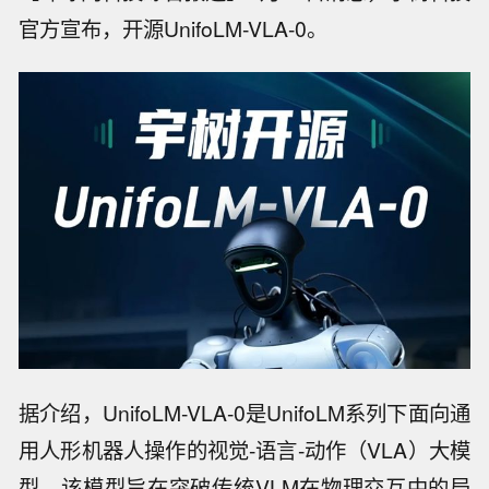
官方宣布，开源UnifoLM-VLA-0。
据介绍，UnifoLM-VLA-0是UnifoLM系列下面向通
用人形机器人操作的视觉-语言-动作（VLA）大模
型。该模型旨在突破传统VLM在物理交互中的局