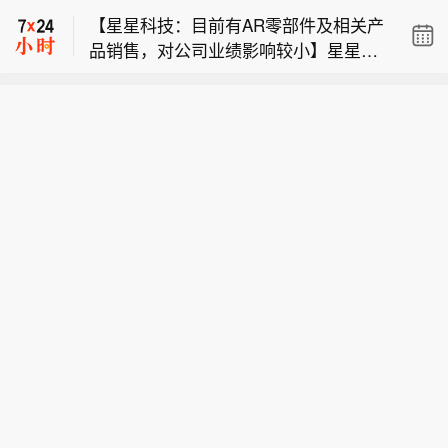
6%。
【星星科技：目前有AR零部件及相关产
品销售，对公司业绩影响较小】星星科
LSEG数据显示，欧洲企业第二季度盈
技8月7日在互动平台表示，公司目前有
利预期较一周前的20.8%上调至22.
AR零部件及相关产品销售，对公司业绩
富时100指数矿业板块开盘交易上涨0.
4%。
影响较小。若有达到信息披露标准的合
6%。
作事项，公司将严格按照相关规定及时
【星星科技：目前有AR零部件及相关产
履行信息披露义务。
品销售，对公司业绩影响较小】星星科
技8月7日在互动平台表示，公司目前有
AR零部件及相关产品销售，对公司业绩
影响较小。若有达到信息披露标准的合
作事项，公司将严格按照相关规定及时
履行信息披露义务。