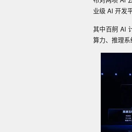
业级 AI 开发
其中百舸 AI
算力、推理系