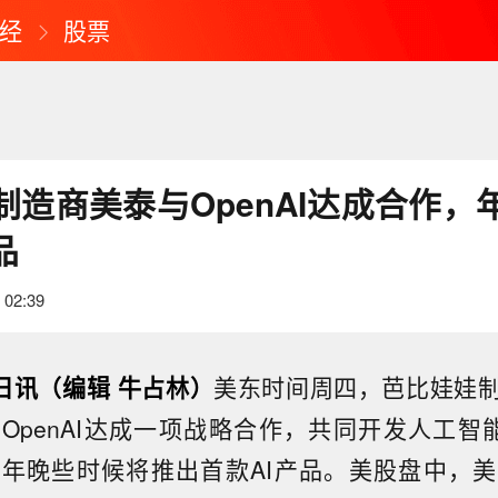
经
股票
制造商美泰与OpenAI达成合作，
品
 02:39
3日讯（编辑 牛占林）
美东时间周四，芭比娃娃
OpenAI达成一项战略合作，共同开发人工智能(
年晚些时候将推出首款AI产品。美股盘中，