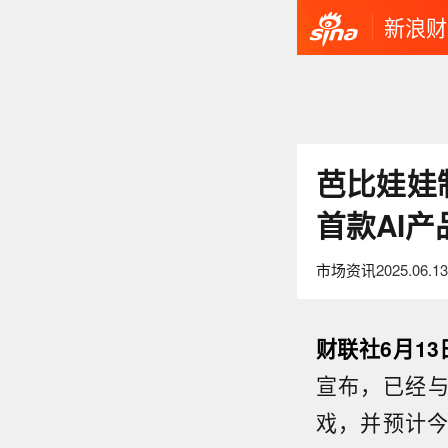
新浪财
芭比娃娃
首款AI产
市场资讯
2025.06.13
财联社6月1
宣布，已经与
戏，并预计今