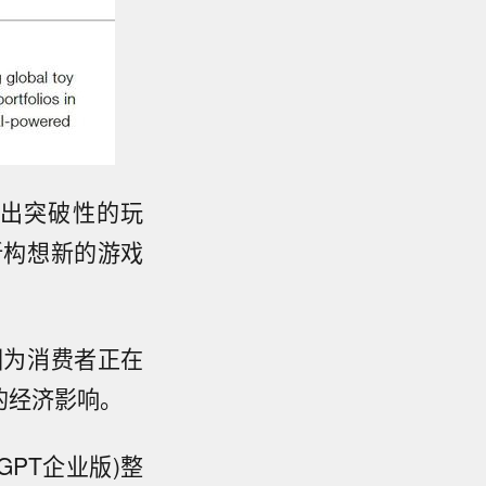
推出突破性的玩
新构想新的游戏
因为消费者正在
的经济影响。
GPT企业版)整