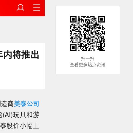
年内将推出
扫一扫
查看更多热点资讯
制造商
美泰公司
AI)玩具和游
美泰股价小幅上