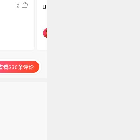
undefined
2
查看230条评论