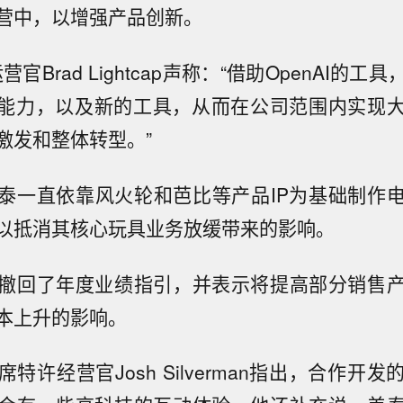
营中，以增强产品创新。
运营官Brad Lightcap声称：“借助OpenAI的
I能力，以及新的工具，从而在公司范围内实现
激发和整体转型。”
泰一直依靠风火轮和芭比等产品IP为基础制作
以抵消其核心玩具业务放缓带来的影响。
撤回了年度业绩指引，并表示将提高部分销售
本上升的影响。
特许经营官Josh Silverman指出，合作开