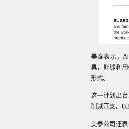
美泰表示，A
具，能够利用
形式。
这一计划出台
削减开支，以
美泰公司还表示