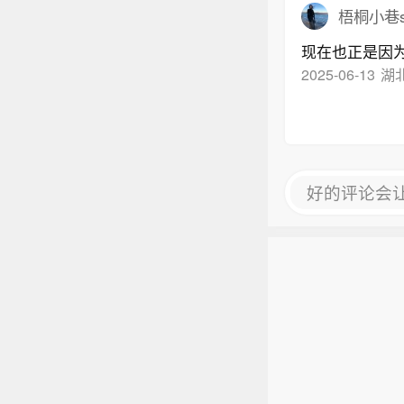
梧桐小巷s
现在也正是因为
2025-06-13
湖
好的评论会