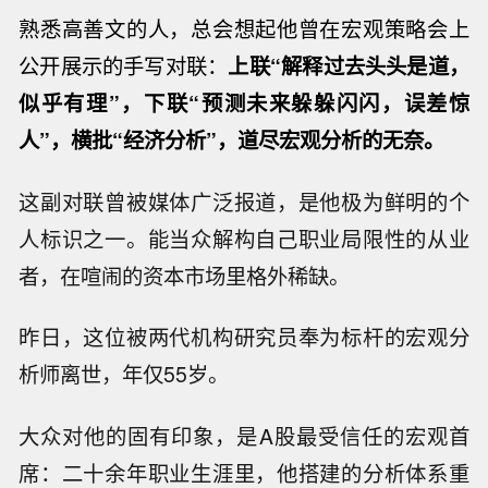
熟悉高善文的人，总会想起他曾在宏观策略会上
公开展示的手写对联：
上联“解释过去头头是道，
似乎有理”，下联“预测未来躲躲闪闪，误差惊
人”，横批“经济分析”，道尽宏观分析的无奈。
这副对联曾被媒体广泛报道，是他极为鲜明的个
人标识之一。能当众解构自己职业局限性的从业
者，在喧闹的资本市场里格外稀缺。
昨日，这位被两代机构研究员奉为标杆的宏观分
析师离世，年仅55岁。
大众对他的固有印象，是A股最受信任的宏观首
席：二十余年职业生涯里，他搭建的分析体系重