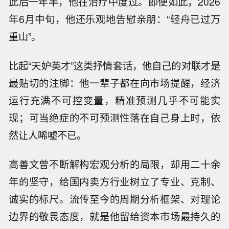
此后一年半，他在治疗中度过。即便如此，2026
年6月中旬，他还乐观地告慰亲朋：“轻舟已过万
重山”。
比起“天妒英才”这类抒情套话，他自己的对联才是
最贴切的注脚：他一辈子都在向市场提醒，经济
运行充满不可控变量，精准预测几乎不可能实
现；可当绝症的不可预测性落在自己身上时，依
然让人唏嘘不已。
高善文曾不断解构宏观分析的局限，却用二十余
年的坚守，给国内卖方行业树立了专业、克制、
诚实的标尺。流传至今的周期分析框架、对理论
边界的敬畏态度，就是他留给资本市场最持久的