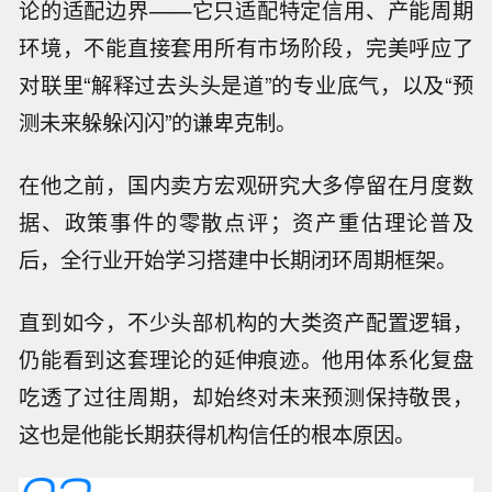
论的适配边界——它只适配特定信用、产能周期
环境，不能直接套用所有市场阶段，完美呼应了
对联里“解释过去头头是道”的专业底气，以及“预
测未来躲躲闪闪”的谦卑克制。
在他之前，国内卖方宏观研究大多停留在月度数
据、政策事件的零散点评；资产重估理论普及
后，全行业开始学习搭建中长期闭环周期框架。
直到如今，不少头部机构的大类资产配置逻辑，
仍能看到这套理论的延伸痕迹。他用体系化复盘
吃透了过往周期，却始终对未来预测保持敬畏，
这也是他能长期获得机构信任的根本原因。