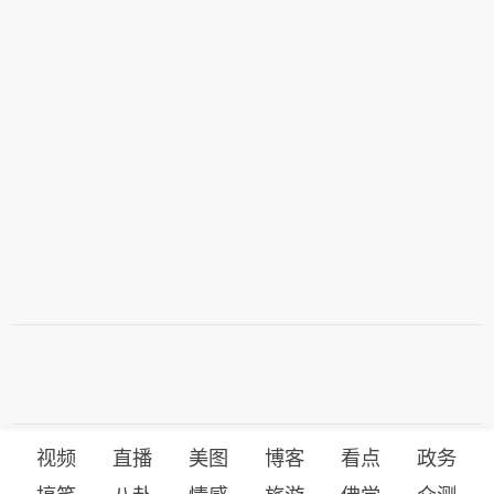
视频
直播
美图
博客
看点
政务
搞笑
八卦
情感
旅游
佛学
众测